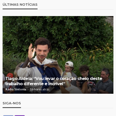
ÚLTIMAS NOTÍCIAS
Tiago Aldeia: “Vou levar o coração cheio deste
trabalho diferente e incrível”
Rádio Sintonia
16 horas atrás
SIGA-NOS