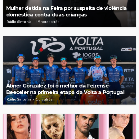
Mulher detida na Feira por suspeita de violência
doméstica contra duas crianças
Rádio Sintonia
19 horas atrás
Abner González foi o melhor da Feirense-
Beeceler na primeira etapa da Volta a Portugal
Rádio Sintonia
1 dia atrás