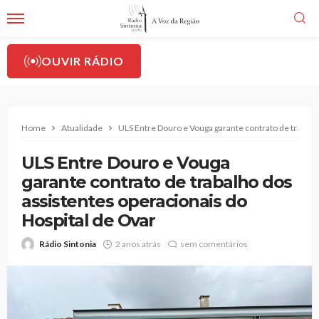
OUVIR RÁDIO
Home
Atualidade
ULS Entre Douro e Vouga garante contrato de trabalh
ULS Entre Douro e Vouga
garante contrato de trabalho dos
assistentes operacionais do
Hospital de Ovar
Rádio Sintonia
2 anos atrás
sem comentários