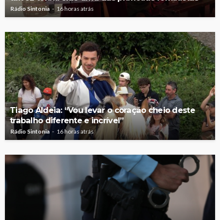
Rádio Sintonia
16 horas atrás
Tiago Aldeia: “Vou levar o coração cheio deste
trabalho diferente e incrível”
Rádio Sintonia
16 horas atrás