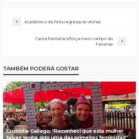
Académico da Feira regressa às vitórias
Carlos Rentería reforça meio-campo do
Feirense
TAMBÉM PODERÁ GOSTAR
Custódia Gallego: “Reconheci que esta mulher
talvez tenha sido uma das primeiras feministas”