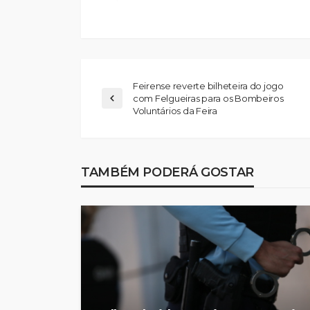
Feirense reverte bilheteira do jogo
com Felgueiras para os Bombeiros
Voluntários da Feira
TAMBÉM PODERÁ GOSTAR