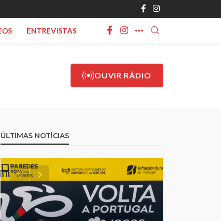
EOS
ENTREVISTAS
OUVIR RÁDIO
ÚLTIMAS NOTÍCIAS