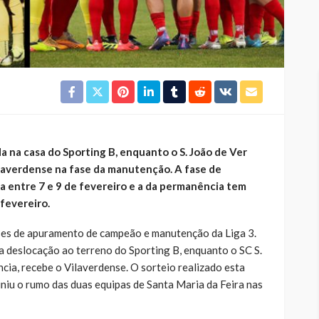
a na casa do Sporting B, enquanto o S. João de Ver
ilaverdense na fase da manutenção. A fase de
entre 7 e 9 de fevereiro e a da permanência tem
 fevereiro.
ases de apuramento de campeão e manutenção da Liga 3.
 deslocação ao terreno do Sporting B, enquanto o SC S.
ncia, recebe o Vilaverdense. O sorteio realizado esta
iniu o rumo das duas equipas de Santa Maria da Feira nas