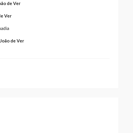
João de Ver
de Ver
nadia
 João de Ver