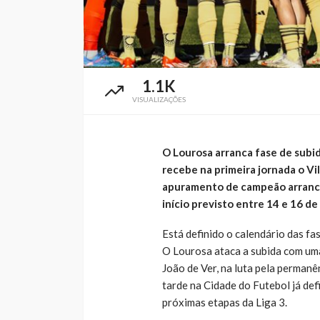
1.1K
VISUALIZAÇÕES
O Lourosa arranca fase de subid
recebe na primeira jornada o V
apuramento de campeão arranca 
início previsto entre 14 e 16 de
Está definido o calendário das f
O Lourosa ataca a subida com uma
João de Ver, na luta pela permanê
tarde na Cidade do Futebol já def
próximas etapas da Liga 3.