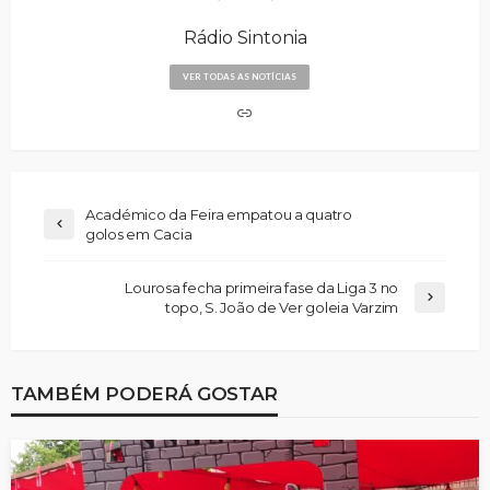
Rádio Sintonia
VER TODAS AS NOTÍCIAS
Académico da Feira empatou a quatro
golos em Cacia
Lourosa fecha primeira fase da Liga 3 no
topo, S. João de Ver goleia Varzim
TAMBÉM PODERÁ GOSTAR