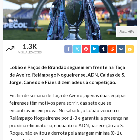
Foto: AFA
1.3K
VISUALIZAÇÕES
Lobão e Paços de Brandão seguem em frente na Taça
de Aveiro, Relâmpago Nogueirense, ADN, Caldas de S.
Jorge, Canedo e Fiães dizem adeus à competição.
Em fim de semana de Taça de Aveiro, apenas duas equipas
feirenses têm motivos para sorrir, das sete que se
encontravam em prova. No sábado, o Lobão venceu o
Relâmpago Nogueirense por 1-3 e garantiu a presença na
próxima eliminatória, enquanto o ADN, na receção ao S.
Roque, não evitou a derrota pela margem mínima (0-1),