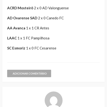
ACRD Mosteirô
2 x 0 AD Valonguense
AD Ovarense SAD
2 x 0 Canedo FC
AA Avanca
1 x 1 CR Antes
LAAC
1 x 1 FC Pampilhosa
SC Esmoriz
1 x 0 FC Cesarense
ADICIONAR COMENTÁRIO