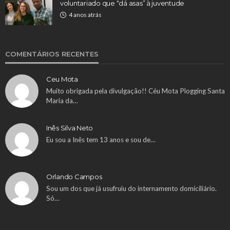
voluntariado que “dá asas” à juventude
4 anos atrás
COMENTÁRIOS RECENTES
Ceu Mota
Muito obrigada pela divulgação!! Céu Mota Plogging Santa
Maria da…
Inês Silva Neto
Eu sou a Inês tem 13 anos e sou de…
Orlando Campos
Sou um dos que já usufruiu do internamento domiciliário.
Só…