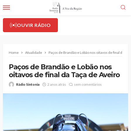
OUVIR RÁDIO
Home
Atualidade
Paços de Brandão e Lobão nos oitavos de final da Taç
Paços de Brandão e Lobão nos
oitavos de final da Taça de Aveiro
Rádio Sintonia
2 anos atrás
sem comentários