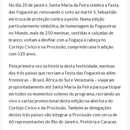
No dia 20 de janeiro, Santa Maria da Feira celebra a Festa
das Fogaceiras, renovando o voto ao mártir S. Sebastião
em troca de proteção contra a peste. Numa edição
particularmente simbólica, de homenagem às Fogaceiras
no Mundo, mais de 250 meninas, vestidas e calçadas de
branco, voltam a desfilar com a Fogaça à cabeça no
Cortejo Cívico e na Procissão, cumprindo uma tradição
com 520 anos.
Pela primeira vez na história desta festividade, meninas
dos três países que recriam a Festa das Fogaceiras além-
fronteiras – Brasil, África do Sul e Venezuela – viajaram
propositadamente até Santa Maria da Feira para participar
em todos os momentos solenes do programa, recriando ao
vivo o cartaz promocional desta edição na abertura do
Cortejo Cívico e da Procissão. Também as delegações
destes três países vão integrar a Procissão com cerca de
60 representantes do Rio de Janeiro, Pretória e Caracas.