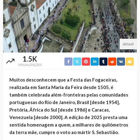
default
1.5K
VISUALIZAÇÕES
Muitos desconhecem que a Festa das Fogaceiras,
realizada em Santa Maria da Feira desde 1505, é
também celebrada além-fronteiras pelas comunidades
portuguesas do Rio de Janeiro, Brasil [desde 1954],
Pretória, África do Sul [desde 1986] e Caracas,
Venezuela [desde 2000]. A edição de 2025 presta uma
sentida homenagem a quem, a milhares de quilómetros
da terra mãe, cumpre o voto ao mártir S. Sebastião.