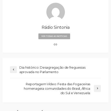
Rádio Sintonia
VER TODAS AS NOTÍCIAS
Dia histórico: Desagregação de freguesias
aprovada no Parlamento
Reportagem Vídeo: Festa das Fogaceiras
homenageia comunidades do Brasil, África
do Sul e Venezuela