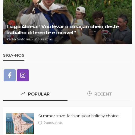
Tiago Aldeia: “Vou levar o coração cheio deste
trabalho diferente e incrível”
Rádio Sintonia
2 dias atrás
SIGA-NOS
POPULAR
RECENT
Summer travel fashion, your holiday choice
9 anos atrás