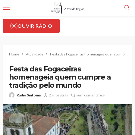
OUVIR RÁDIO
Home
Atualidade
Festa das Fogaceiras homenageia quem cumpre a tr
Festa das Fogaceiras
homenageia quem cumpre a
tradição pelo mundo
Rádio Sintonia
2 anos atrás
sem comentários