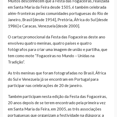
Muitos desconhecem que a Festa das Fogaceiras, realizada
em Santa Maria da Feira desde 1505, é também celebrada
além-fronteiras pelas comunidades portuguesas do Rio de
Janeiro, Brasil [desde 1954], Pretória, África do Sul [desde
1986] e Caracas, Venezuela [desde 2000].
O cartaz promocional da Festa das Fogaceiras deste ano
envolveu quatro meninas, quatro países e quatro
fotógrafos para criar uma imagem de união e partilha, que
tem como mote “Fogaceiras no Mundo – Unidas na
Tradição”.
As três meninas que foram fotografadas no Brasil, África
do Sul e Venezuela já se encontram em Portugal para
participar nas celebrações de 20 de janeiro.
Também participam nesta edição da Festa das Fogaceiras,
20 anos depois de se terem encontrado pela primeira vez
em Santa Maria da Feira, em 2005, as três associações
portuguesas que organizam a festividade na diáspora: a