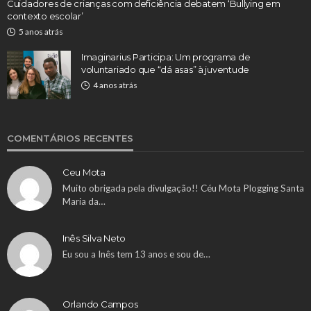
Cuidadores de crianças com deficiência debatem ‘Bullying em
contexto escolar’
5 anos atrás
Imaginarius Participa: Um programa de
voluntariado que “dá asas” à juventude
4 anos atrás
COMENTÁRIOS RECENTES
Ceu Mota
Muito obrigada pela divulgação!! Céu Mota Plogging Santa
Maria da…
Inês Silva Neto
Eu sou a Inês tem 13 anos e sou de…
Orlando Campos