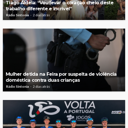
Tiago Aldeia: “Vou levar o coração cheio deste
trabalho diferente e incrível”
Rádio Sintonia
2 dias atrás
Mulher detida na Feira por suspeita de violência
doméstica contra duas crianças
Rádio Sintonia
2 dias atrás