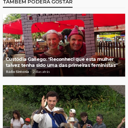
TAMBÉM PODERÁ GOSTAR
Custódia Gallego: “Reconheci que esta mulher
talvez tenha sido uma das primeiras feministas”
Rádio Sintonia
2 dias atrás