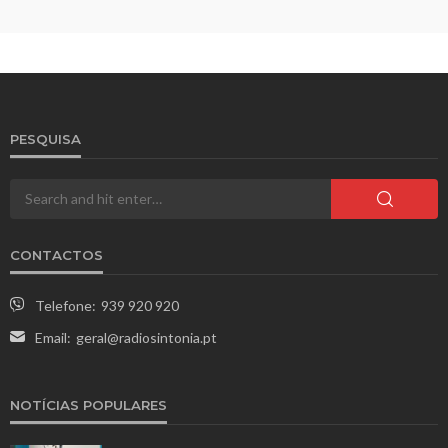
PESQUISA
CONTACTOS
Telefone:
939 920 920
Email:
geral@radiosintonia.pt
NOTÍCIAS POPULARES