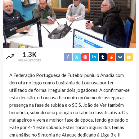
1.3K
VISUALIZAÇÕES
A Federação Portuguesa de Futebol puniu o Anadia com
derrota no jogo com o Lusitânia de Lourosa por ter
utilizado de forma irregular dois jogadores. A confirmar-se
esta decisão, o Lourosa fica muito próximo de assegurar
presença na fase de subida e o SC S. João de Ver também
beneficia, subindo uma posição na tabela classificativa. Os
malapeiros vivem a melhor fase da época, tendo goleado o
Fafe por 4-1 este sábado. Estes foram alguns dos temas
em análise no Sintonia de Ataque dedicado à Liga 3 e II