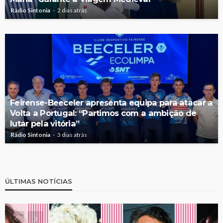
Rádio Sintonia
2 dias atrás
Feirense-Beeceler apresenta equipa para atacar a
Volta a Portugal: “Partimos com a ambição de
lutar pela vitória”
Rádio Sintonia
3 dias atrás
ÚLTIMAS NOTÍCIAS