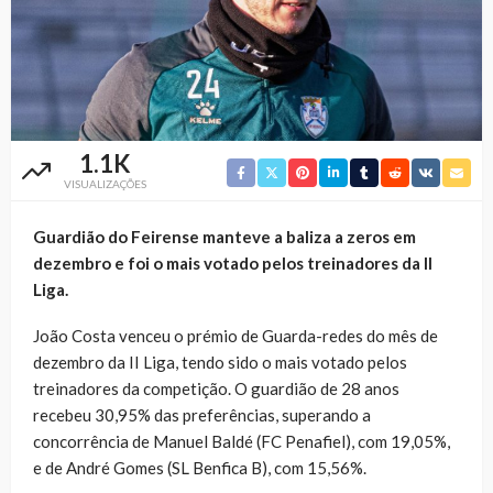
1.1K
VISUALIZAÇÕES
Guardião do Feirense manteve a baliza a zeros em
dezembro e foi o mais votado pelos treinadores da II
Liga.
João Costa venceu o prémio de Guarda-redes do mês de
dezembro da II Liga, tendo sido o mais votado pelos
treinadores da competição. O guardião de 28 anos
recebeu 30,95% das preferências, superando a
concorrência de Manuel Baldé (FC Penafiel), com 19,05%,
e de André Gomes (SL Benfica B), com 15,56%.