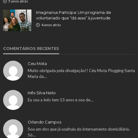
5 anos atrás
Imaginarius Participa: Um programa de
voluntariado que “dá asas” à juventude
4 anos atrás
COMENTÁRIOS RECENTES
Ceu Mota
Muito obrigada pela divulgação!! Céu Mota Plogging Santa
Maria da…
Inês Silva Neto
Eu sou a Inês tem 13 anos e sou de…
Orlando Campos
Sou um dos que já usufruiu do internamento domiciliário.
Só…