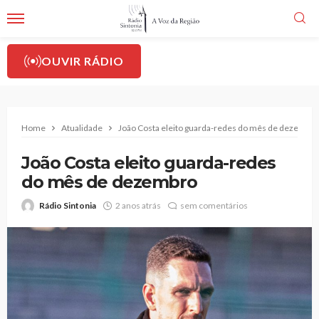
OUVIR RÁDIO
Home
Atualidade
João Costa eleito guarda-redes do mês de dezembro
João Costa eleito guarda-redes
do mês de dezembro
Rádio Sintonia
2 anos atrás
sem comentários