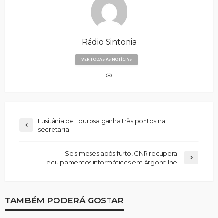
Rádio Sintonia
VER TODAS AS NOTÍCIAS
Lusitânia de Lourosa ganha três pontos na
secretaria
Seis meses após furto, GNR recupera
equipamentos informáticos em Argoncilhe
TAMBÉM PODERÁ GOSTAR