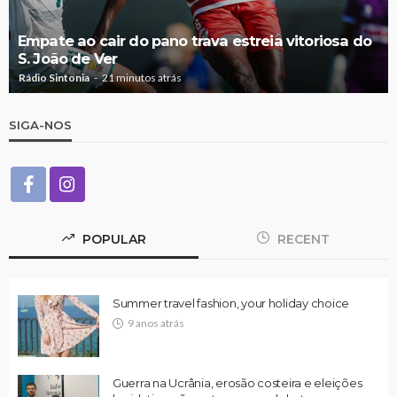
Empate ao cair do pano trava estreia vitoriosa do
S. João de Ver
Rádio Sintonia
21 minutos atrás
SIGA-NOS
POPULAR
RECENT
Summer travel fashion, your holiday choice
9 anos atrás
Guerra na Ucrânia, erosão costeira e eleições