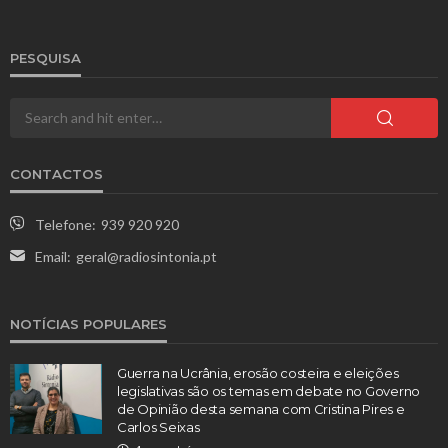
PESQUISA
CONTACTOS
Telefone:
939 920 920
Email:
geral@radiosintonia.pt
NOTÍCIAS POPULARES
Guerra na Ucrânia, erosão costeira e eleições
legislativas são os temas em debate no Governo
de Opinião desta semana com Cristina Pires e
Carlos Seixas