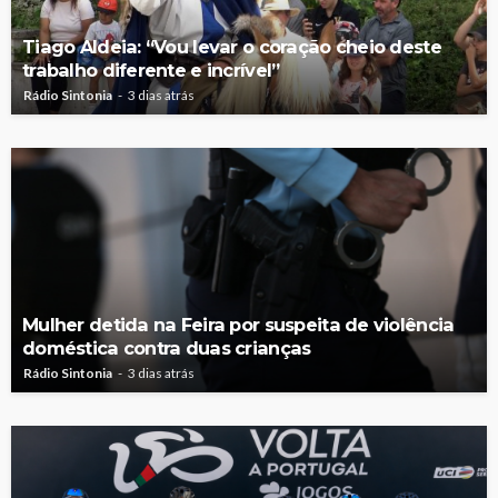
Tiago Aldeia: “Vou levar o coração cheio deste
trabalho diferente e incrível”
Rádio Sintonia
3 dias atrás
Mulher detida na Feira por suspeita de violência
doméstica contra duas crianças
Rádio Sintonia
3 dias atrás