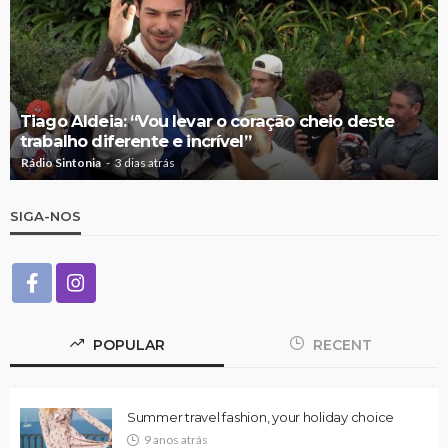
Tiago Aldeia: “Vou levar o coração cheio deste
trabalho diferente e incrível”
Rádio Sintonia
3 dias atrás
SIGA-NOS
POPULAR
RECENT
Summer travel fashion, your holiday choice
9 anos atrás