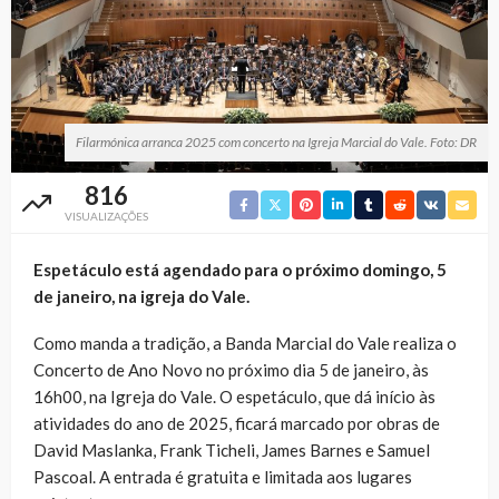
Filarmónica arranca 2025 com concerto na Igreja Marcial do Vale. Foto: DR
816
VISUALIZAÇÕES
Espetáculo está agendado para o próximo domingo, 5
de janeiro, na igreja do Vale.
Como manda a tradição, a Banda Marcial do Vale realiza o
Concerto de Ano Novo no próximo dia 5 de janeiro, às
16h00, na Igreja do Vale. O espetáculo, que dá início às
atividades do ano de 2025, ficará marcado por obras de
David Maslanka, Frank Ticheli, James Barnes e Samuel
Pascoal. A entrada é gratuita e limitada aos lugares