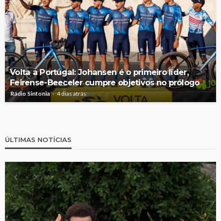
Volta a Portugal: Johansen é o primeiro líder,
Feirense-Beeceler cumpre objetivos no prólogo
Rádio Sintonia
4 dias atrás
ÚLTIMAS NOTÍCIAS