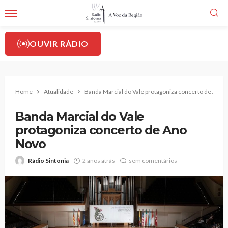
OUVIR RÁDIO
Home
Atualidade
Banda Marcial do Vale protagoniza concerto de Ano 
Banda Marcial do Vale
protagoniza concerto de Ano
Novo
Rádio Sintonia
2 anos atrás
sem comentários