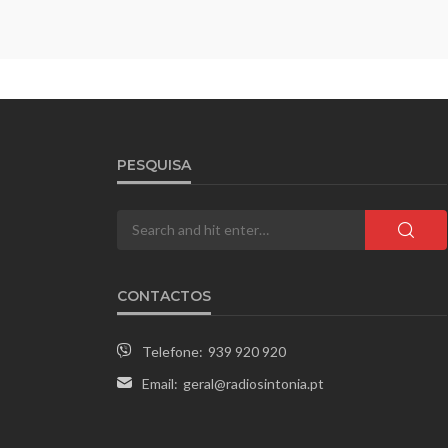
PESQUISA
CONTACTOS
Telefone:
939 920 920
Email:
geral@radiosintonia.pt