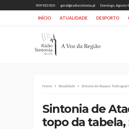
939 920 920
geral@radiosintonia.pt
Domingo, Agosto 9
INÍCIO
ATUALIDADE
DESPORTO
Home
Atualidade
Sintonia de Ataque: Tudo igual
Sintonia de Ata
topo da tabela