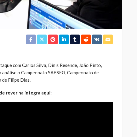
taque com Carlos Silva, Dinis Resende, João Pinto,
 Em análise o Campeonato SABSEG, Campeonato de
de Filipe Dias.
de rever na íntegra aqui: