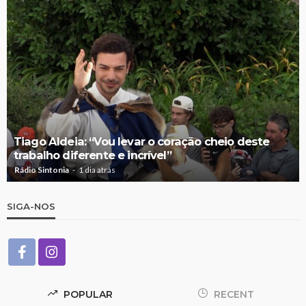
Tiago Aldeia: “Vou levar o coração cheio deste
trabalho diferente e incrível”
Rádio Sintonia
1 dia atrás
SIGA-NOS
POPULAR
RECENT