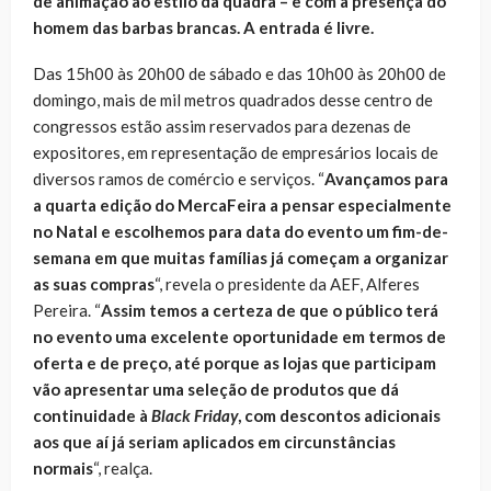
de animação ao estilo da quadra – e com a presença do
homem das barbas brancas. A entrada é livre.
Das 15h00 às 20h00 de sábado e das 10h00 às 20h00 de
domingo, mais de mil metros quadrados desse centro de
congressos estão assim reservados para dezenas de
expositores, em representação de empresários locais de
diversos ramos de comércio e serviços. “
Avançamos para
a quarta edição do MercaFeira a pensar especialmente
no Natal e escolhemos para data do evento um fim-de-
semana em que muitas famílias já começam a organizar
as suas compras
“, revela o presidente da AEF, Alferes
Pereira. “
Assim temos a certeza de que o público terá
no evento uma excelente oportunidade em termos de
oferta e de preço, até porque as lojas que participam
vão apresentar uma seleção de produtos que dá
continuidade à
Black Friday
, com descontos adicionais
aos que aí já seriam aplicados em circunstâncias
normais
“, realça.