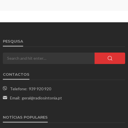
PESQUISA
CONTACTOS
Telefone:
939 920 920
Email:
geral@radiosintonia.pt
NOTÍCIAS POPULARES