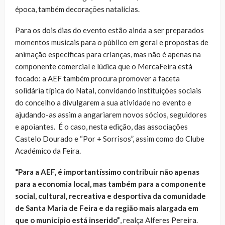
época, também decorações natalícias.
Para os dois dias do evento estão ainda a ser preparados
momentos musicais para o público em geral e propostas de
animação específicas para crianças, mas não é apenas na
componente comercial e lúdica que o MercaFeira está
focado: a AEF também procura promover a faceta
solidária típica do Natal, convidando instituições sociais
do concelho a divulgarem a sua atividade no evento e
ajudando-as assim a angariarem novos sócios, seguidores
e apoiantes. É o caso, nesta edição, das associações
Castelo Dourado e “Por + Sorrisos”, assim como do Clube
Académico da Feira.
“Para a AEF, é importantíssimo contribuir não apenas
para a economia local, mas também para a componente
social, cultural, recreativa e desportiva da comunidade
de Santa Maria de Feira e da região mais alargada em
que o município está inserido”
, realça Alferes Pereira.