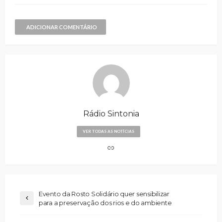
ADICIONAR COMENTÁRIO
Rádio Sintonia
VER TODAS AS NOTÍCIAS
Evento da Rosto Solidário quer sensibilizar
para a preservação dos rios e do ambiente