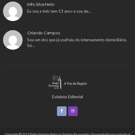
Inês Silva Neto
Eu sou a Inês tem 13 anos e sou de…
Orlando Campos
Sou um dos que já usufruiu do internamento domiciliário.
Só…
Estatuto Editorial
Copyright © 2025 Rádio Sintonia Todos os Direitos Reservados. Desenvolvido por
justweb.pt