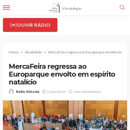
OUVIR RÁDIO
Home
Atualidade
MercaFeira regressa ao Europarque envolto em espíri
MercaFeira regressa ao
Europarque envolto em espírito
natalício
Rádio Sintonia
2 anos atrás
sem comentários