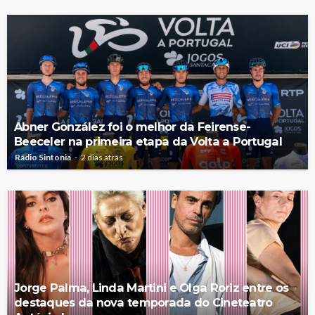
Abner González foi o melhor da Feirense-
Beeceler na primeira etapa da Volta a Portugal
Rádio Sintonia
2 dias atrás
Jorge Palma, Linda Martini e Olga Roriz entre os
destaques da nova temporada do Cineteatro