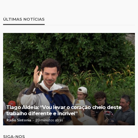
ÚLTIMAS NOTÍCIAS
Tiago Aldeia: “Vou levar o coração cheio deste
trabalho diferente e incrível”
Rádio Sintonia
20 minutos atrás
SIGA-NOS