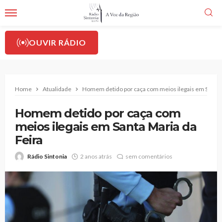
OUVIR RÁDIO
Home
Atualidade
Homem detido por caça com meios ilegais em Santa M
Homem detido por caça com
meios ilegais em Santa Maria da
Feira
Rádio Sintonia
2 anos atrás
sem comentários