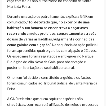
caça com meios não autorizados no concelho de Santa
Maria da Feira.
Durante uma ação de patrulhamento, explica a GNR em
comunicado, “
foi detetado que, no exterior de uma
habitação, um homem se encontrava a caçar aves
recorrendo a meios proibidos, concretamente através
do uso de várias armadilhas, vulgarmente conhecidas
como gaiolas com alçapão
“. Na sequência da ação policial
foram apreendidas quatro gaiolas com alçapão e 23 aves.
Os espécimes foram resgatados e entregues no Parque
Biológico de Vila Nova de Gaia, para observação e
posterior libertação ao seu habitat natural.
O homem foi detido e constituído arguido, e os factos
foram comunicados ao Tribunal Judicial de Santa Maria da
Feira.
A GNR relembra que quem capturar espécies não
cinegéticas, com recurso à utilização de meios e processos