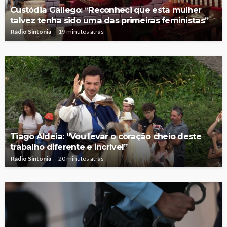
Custódia Gallego: “Reconheci que esta mulher
talvez tenha sido uma das primeiras feministas”
Rádio Sintonia
19 minutos atrás
Tiago Aldeia: “Vou levar o coração cheio deste
trabalho diferente e incrível”
Rádio Sintonia
20 minutos atrás