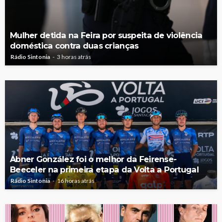
Mulher detida na Feira por suspeita de violência
doméstica contra duas crianças
Rádio Sintonia
3 horas atrás
Abner González foi o melhor da Feirense-
Beeceler na primeira etapa da Volta a Portugal
Rádio Sintonia
16 horas atrás