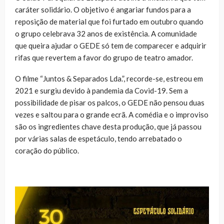
caráter solidário. O objetivo é angariar fundos para a
reposição de material que foi furtado em outubro quando
o grupo celebrava 32 anos de existência. A comunidade
que queira ajudar o GEDE só tem de comparecer e adquirir
rifas que revertem a favor do grupo de teatro amador.
O filme “Juntos & Separados Lda.”, recorde-se, estreou em
2021 e surgiu devido à pandemia da Covid-19. Sem a
possibilidade de pisar os palcos, o GEDE não pensou duas
vezes e saltou para o grande ecrã. A comédia e o improviso
são os ingredientes chave desta produção, que já passou
por várias salas de espetáculo, tendo arrebatado o
coração do público.