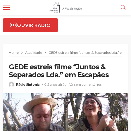
OUVIR RÁDIO
Home
Atualidade
GEDE estreia filme “Juntos & Separados Lda.” em Es
GEDE estreia filme “Juntos &
Separados Lda.” em Escapães
Rádio Sintonia
2 anos atrás
sem comentários