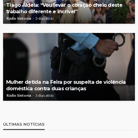
Tiago Aldeia: “Vou levar o coração cheio deste
trabalho diferente e incrível”
Rádio Sintonia
3 dias atrás
Mulher detida na Feira por suspeita de violência
doméstica contra duas crianças
Rádio Sintonia
3 dias atrás
ÚLTIMAS NOTÍCIAS