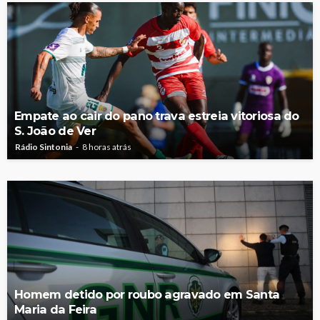
Empate ao cair do pano trava estreia vitoriosa do
S. João de Ver
Rádio Sintonia
8 horas atrás
Homem detido por roubo agravado em Santa
Maria da Feira