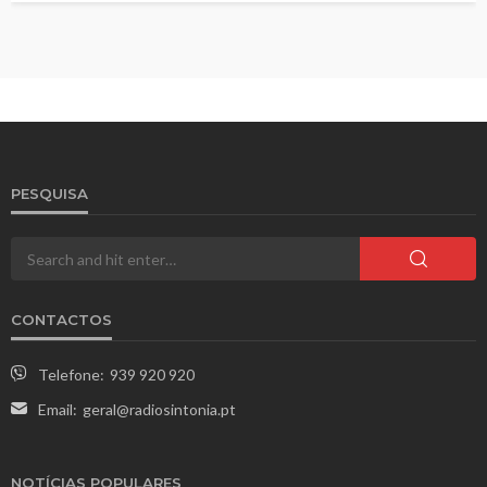
PESQUISA
CONTACTOS
Telefone:
939 920 920
Email:
geral@radiosintonia.pt
NOTÍCIAS POPULARES