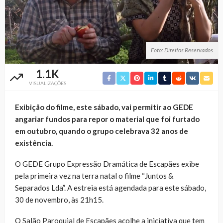
Foto: Direitos Reservados
1.1K
VISUALIZAÇÕES
Exibição do filme, este sábado, vai permitir ao GEDE
angariar fundos para repor o material que foi furtado
em outubro, quando o grupo celebrava 32 anos de
existência.
O GEDE Grupo Expressão Dramática de Escapães exibe
pela primeira vez na terra natal o filme “Juntos &
Separados Lda”. A estreia está agendada para este sábado,
30 de novembro, às 21h15.
O Salão Paroquial de Escapães acolhe a iniciativa que tem