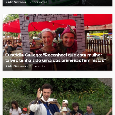
Rádio Sintonia
9 horas atrás
Custódia Gallego: “Reconheci que esta mulher
talvez tenha sido uma das primeiras feministas”
Rádio Sintonia
3 dias atrás