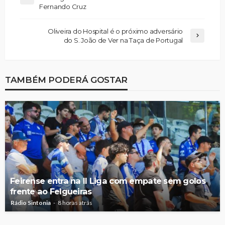
Fernando Cruz
Oliveira do Hospital é o próximo adversário
do S. João de Ver na Taça de Portugal
TAMBÉM PODERÁ GOSTAR
Feirense entra na II Liga com empate sem golos
frente ao Felgueiras
Rádio Sintonia
8 horas atrás