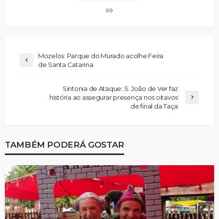
Mozelos: Parque do Murado acolhe Feira
de Santa Catarina
Sintonia de Ataque: S. João de Ver faz
história ao assegurar presença nos oitavos
de final da Taça
TAMBÉM PODERÁ GOSTAR