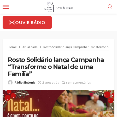
OUVIR RÁDIO
Home
Atualidade
Rosto Solidário lança Campanha “Transforme o Natal
Rosto Solidário lança Campanha
“Transforme o Natal de uma
Família”
Rádio Sintonia
2 anos atrás
sem comentários