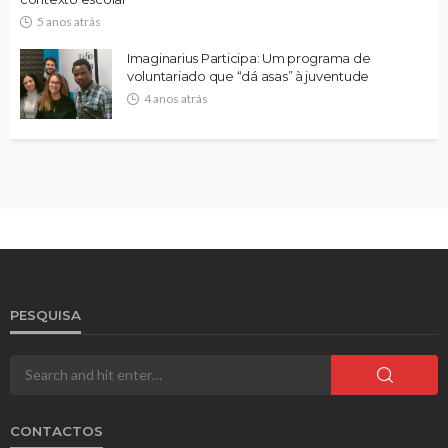
5 anos atrás
Imaginarius Participa: Um programa de
voluntariado que “dá asas” à juventude
4 anos atrás
PESQUISA
CONTACTOS