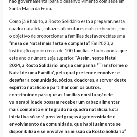
não governamental para o desenvolvimento com sede em
Santa Maria da Feira.
Como já é hábito, a Rosto Solidário está a preparar, nesta
quadra natalícia, cabazes alimentares mais recheados, com
o objetivo de proporcionar a famílias desfavorecidas uma
“
mesa de Natal mais farta e completa
“. Em 2023, a
instituição apoiou cerca de 100 famílias e tudo aponta que
este ano o número seja superior. “
Assim, neste Natal
2024, a Rosto Solidário lança a campanha “Transforme o
Natal de uma Família”, pela qual pretende envolver e
desafiar a comunidade, sócios, doadores, a sorver deste
espírito natalício e partilhar com os outros,
contribuindo para que as famílias em situação de
vulnerabilidade possam receber um cabaz alimentar
mais completo e integrado na quadra natalícia. Esta
iniciativa só será possível graças à generosidade e
envolvimento da comunidade, que habitualmente se
disponibiliza e se envolve na missão da Rosto Solidário
“,