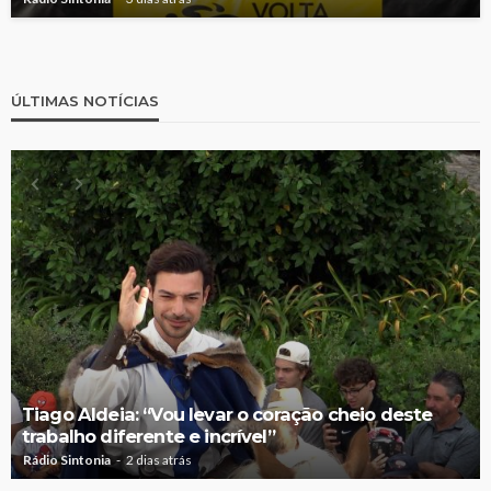
ÚLTIMAS NOTÍCIAS
Tiago Aldeia: “Vou levar o coração cheio deste
trabalho diferente e incrível”
Rádio Sintonia
2 dias atrás