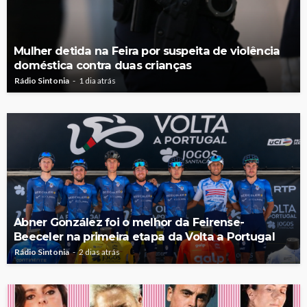
Mulher detida na Feira por suspeita de violência
doméstica contra duas crianças
Rádio Sintonia
1 dia atrás
Abner González foi o melhor da Feirense-
Beeceler na primeira etapa da Volta a Portugal
Rádio Sintonia
2 dias atrás