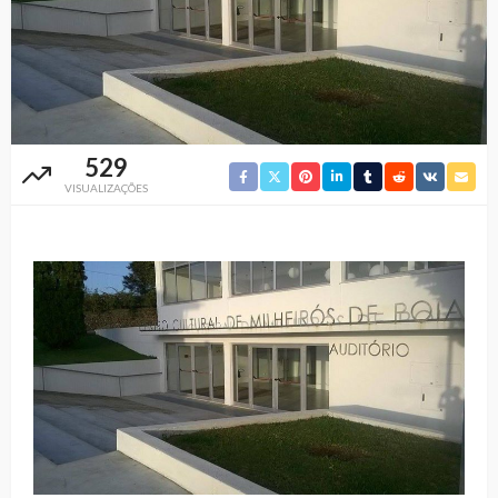
529
VISUALIZAÇÕES