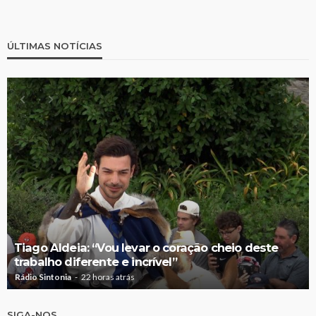
ÚLTIMAS NOTÍCIAS
Tiago Aldeia: “Vou levar o coração cheio deste
trabalho diferente e incrível”
Rádio Sintonia
22 horas atrás
SIGA-NOS