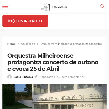
OUVIR RÁDIO
Home
Atualidade
Orquestra Milheiroense protagoniza concerto de out
Orquestra Milheiroense
protagoniza concerto de outono
e evoca 25 de Abril
Rádio Sintonia
2 anos atrás
sem comentários