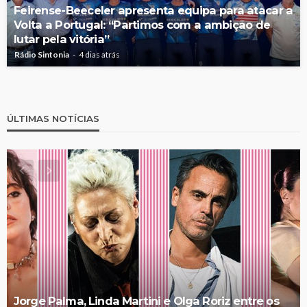
Feirense-Beeceler apresenta equipa para atacar a
Volta a Portugal: “Partimos com a ambição de
lutar pela vitória”
Rádio Sintonia
4 dias atrás
ÚLTIMAS NOTÍCIAS
Jorge Palma, Linda Martini e Olga Roriz entre os