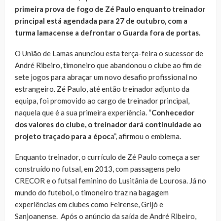
primeira prova de fogo de Zé Paulo enquanto treinador
principal está agendada para 27 de outubro, com a
turma lamacense a defrontar o Guarda fora de portas.
O União de Lamas anunciou esta terça-feira o sucessor de
André Ribeiro, timoneiro que abandonou o clube ao fim de
sete jogos para abraçar um novo desafio profissional no
estrangeiro. Zé Paulo, até então treinador adjunto da
equipa, foi promovido ao cargo de treinador principal,
naquela que é a sua primeira experiência. “
Conhecedor
dos valores do clube, o treinador dará continuidade ao
projeto traçado para a époc
a”, afirmou o emblema.
Enquanto treinador, o currículo de Zé Paulo começa a ser
construído no futsal, em 2013, com passagens pelo
CRECOR e o futsal feminino do Lusitânia de Lourosa. Já no
mundo do futebol, o timoneiro traz na bagagem
experiências em clubes como Feirense, Grijó e
Sanjoanense. Após o anúncio da saída de André Ribeiro,