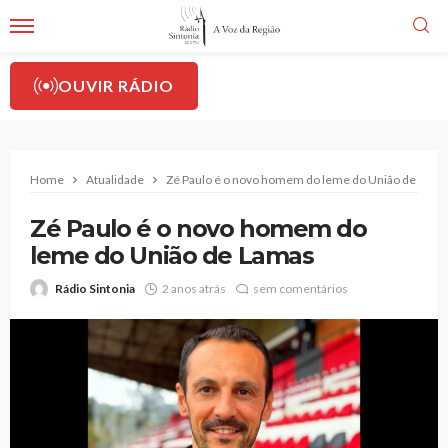
OUVIR RÁDIO
Home
Atualidade
Zé Paulo é o novo homem do leme do União de Lama
Zé Paulo é o novo homem do
leme do União de Lamas
Rádio Sintonia
2 anos atrás
sem comentários