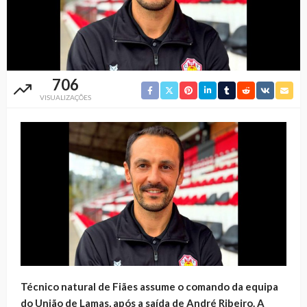
706
VISUALIZAÇÕES
Técnico natural de Fiães assume o comando da equipa
do União de Lamas, após a saída de André Ribeiro. A