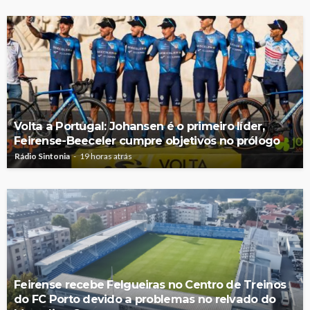
Volta a Portugal: Johansen é o primeiro líder,
Feirense-Beeceler cumpre objetivos no prólogo
Rádio Sintonia
19 horas atrás
Feirense recebe Felgueiras no Centro de Treinos
do FC Porto devido a problemas no relvado do