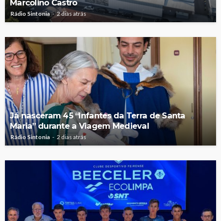
Marcolino Castro
Rádio Sintonia
2 dias atrás
Já nasceram 45 “Infantes da Terra de Santa
Maria” durante a Viagem Medieval
Rádio Sintonia
2 dias atrás