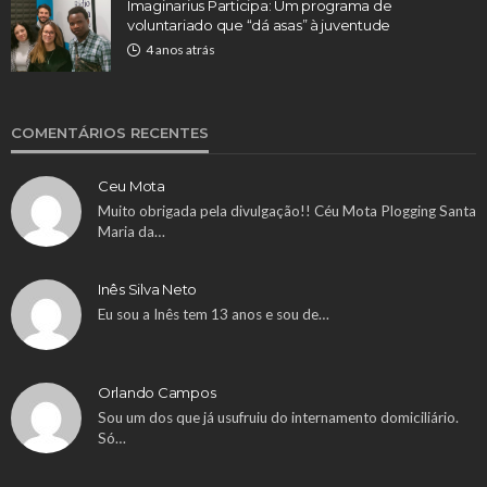
Imaginarius Participa: Um programa de
voluntariado que “dá asas” à juventude
4 anos atrás
COMENTÁRIOS RECENTES
Ceu Mota
Muito obrigada pela divulgação!! Céu Mota Plogging Santa
Maria da…
Inês Silva Neto
Eu sou a Inês tem 13 anos e sou de…
Orlando Campos
Sou um dos que já usufruiu do internamento domiciliário.
Só…