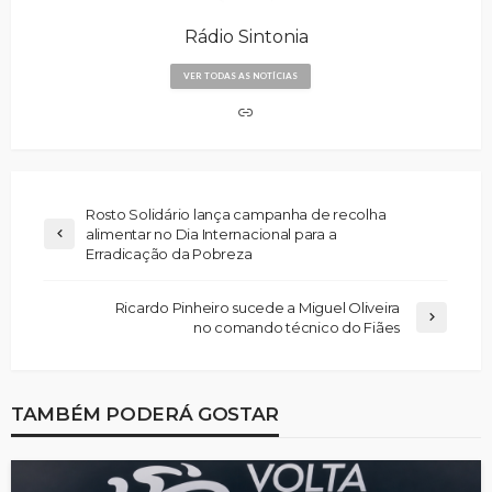
Rádio Sintonia
VER TODAS AS NOTÍCIAS
Rosto Solidário lança campanha de recolha
alimentar no Dia Internacional para a
Erradicação da Pobreza
Ricardo Pinheiro sucede a Miguel Oliveira
no comando técnico do Fiães
TAMBÉM PODERÁ GOSTAR