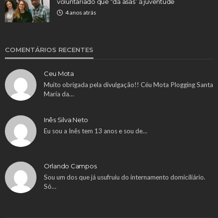
voluntariado que “dá asas” à juventude
4 anos atrás
COMENTÁRIOS RECENTES
Ceu Mota
Muito obrigada pela divulgação!! Céu Mota Plogging Santa
Maria da…
Inês Silva Neto
Eu sou a Inês tem 13 anos e sou de…
Orlando Campos
Sou um dos que já usufruiu do internamento domiciliário.
Só…