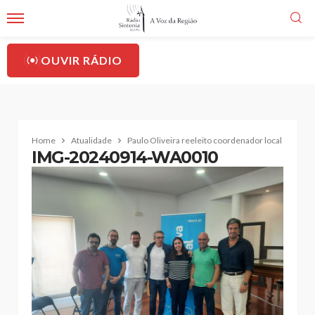
OUVIR RÁDIO
Home
Atualidade
Paulo Oliveira reeleito coordenador local da Inicia
IMG-20240914-WA0010