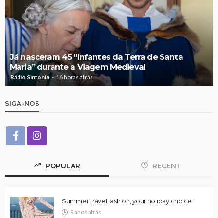
Já nasceram 45 “Infantes da Terra de Santa
Maria” durante a Viagem Medieval
Rádio Sintonia
16 horas atrás
SIGA-NOS
POPULAR
RECENT
Summer travel fashion, your holiday choice
9 anos atrás