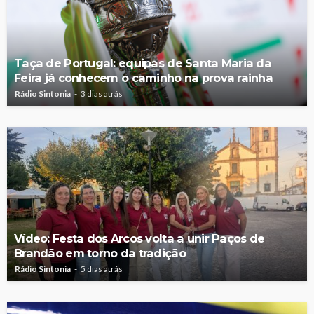
Taça de Portugal: equipas de Santa Maria da
Feira já conhecem o caminho na prova rainha
Rádio Sintonia
3 dias atrás
Vídeo: Festa dos Arcos volta a unir Paços de
Brandão em torno da tradição
Rádio Sintonia
5 dias atrás