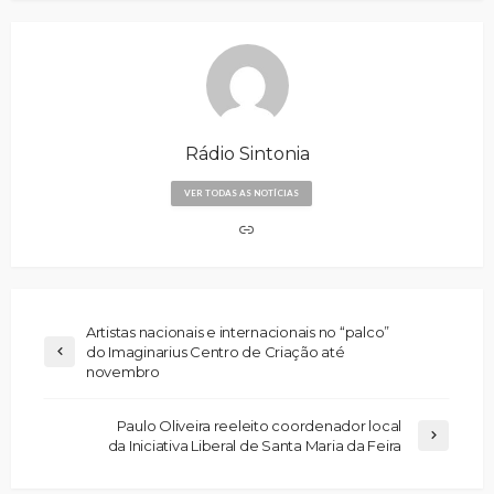
Rádio Sintonia
VER TODAS AS NOTÍCIAS
Artistas nacionais e internacionais no “palco”
do Imaginarius Centro de Criação até
novembro
Paulo Oliveira reeleito coordenador local
da Iniciativa Liberal de Santa Maria da Feira