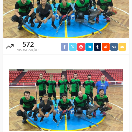
572
VISUALIZAÇÕES