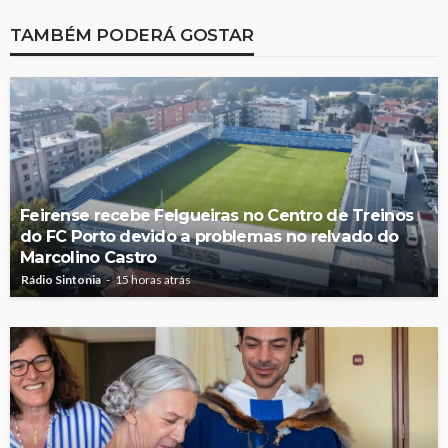
TAMBÉM PODERÁ GOSTAR
Feirense recebe Felgueiras no Centro de Treinos
do FC Porto devido a problemas no relvado do
Marcolino Castro
Rádio Sintonia
15 horas atrás