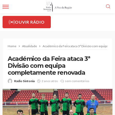
OUVIR RÁDIO
Home
Atualidade
Académico da Feira ataca 3ª Divisão com equipa co
Académico da Feira ataca 3ª
Divisão com equipa
completamente renovada
Rádio Sintonia
2 anos atrás
sem comentários