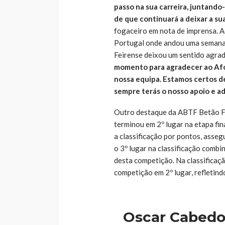
passo na sua carreira, juntand
de que continuará a deixar a su
fogaceiro em nota de imprensa. Ao
Portugal onde andou uma semana 
Feirense deixou um sentido agrad
momento para agradecer ao Afons
nossa equipa. Estamos certos de 
sempre terás o nosso apoio e a
Outro destaque da ABTF Betão Fe
terminou em 2º lugar na etapa fina
a classificação por pontos, assegu
o 3º lugar na classificação comb
desta competição. Na classificaç
competição em 2º lugar, refletind
Oscar Cabedo