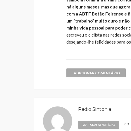
há alguns meses, mas que agora
com a ABTF Betão Feirense e fi
um “trabalho” muito duro e não
minha vida pessoal para poder c
escreveu o ciclista nas redes soc
desejando-lhe felicidades para os
ADICIONAR COMENTÁRIO
Rádio Sintonia
VER TODAS AS NOTÍCIAS