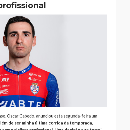
profissional
se, Oscar Cabedo, anunciou esta segunda-feira um
lém de ser minha última corrida da temporada,
 como ciclista profissional. Uma decisão que tomei