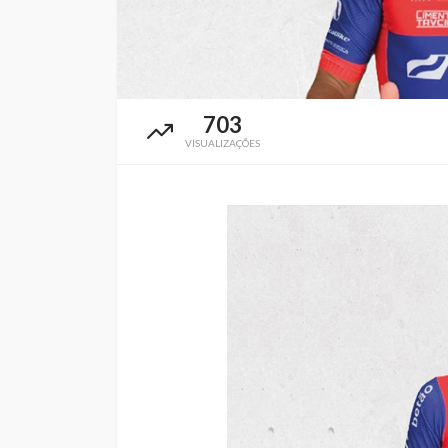
703
VISUALIZAÇÕES