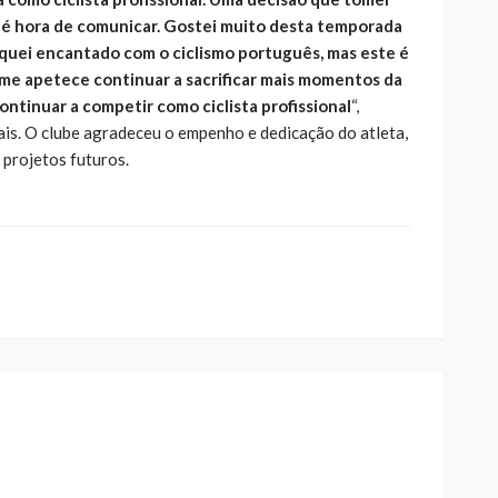
 é hora de comunicar. Gostei muito desta temporada
quei encantado com o ciclismo português, mas este é
 me apetece continuar a sacrificar mais momentos da
ontinuar a competir como ciclista profissional
“,
iais. O clube agradeceu o empenho e dedicação do atleta,
 projetos futuros.