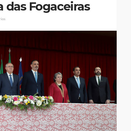
a das Fogaceiras
ios