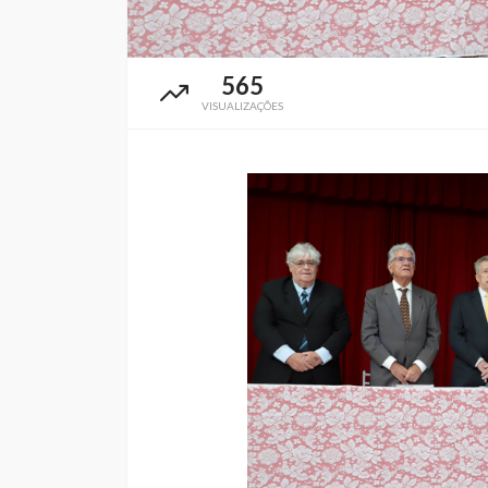
565
VISUALIZAÇÕES