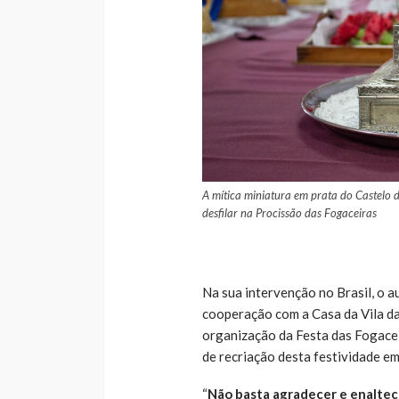
A mítica miniatura em prata do Castelo 
desfilar na Procissão das Fogaceiras
Na sua intervenção no Brasil, o a
cooperação com a Casa da Vila da
organização da Festa das Fogacei
de recriação desta festividade em
“
Não basta agradecer e enaltece