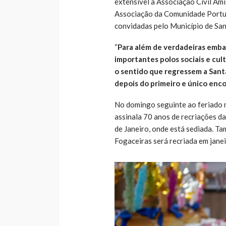
extensível à Associação Civil Am
Associação da Comunidade Portugu
convidadas pelo Município de San
“
Para além de verdadeiras emba
importantes polos sociais e cu
o sentido que regressem a Santa
depois do primeiro e único enco
No domingo seguinte ao feriado mu
assinala 70 anos de recriações da
de Janeiro, onde está sediada. Ta
Fogaceiras será recriada em janei