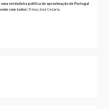
 uma verdadeira política de aproximação de Portugal
assim com todos
”, frisou José Cesário.