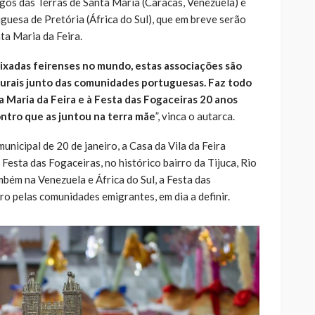
igos das Terras de Santa Maria (Caracas, Venezuela) e
esa de Pretória (África do Sul), que em breve serão
ta Maria da Feira.
ixadas feirenses no mundo, estas associações são
lturais junto das comunidades portuguesas. Faz todo
 Maria da Feira e à Festa das Fogaceiras 20 anos
ntro que as juntou na terra mãe
”, vinca o autarca.
nicipal de 20 de janeiro, a Casa da Vila da Feira
 Festa das Fogaceiras, no histórico bairro da Tijuca, Rio
mbém na Venezuela e África do Sul, a Festa das
ro pelas comunidades emigrantes, em dia a definir.