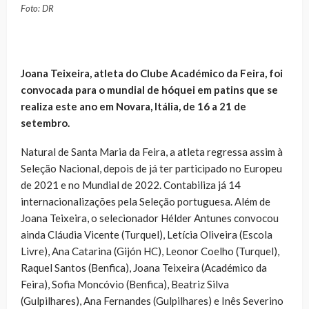
Foto: DR
Joana Teixeira, atleta do Clube Académico da Feira, foi
convocada para o mundial de hóquei em patins que se
realiza este ano em Novara, Itália, de 16 a 21 de
setembro.
Natural de Santa Maria da Feira, a atleta regressa assim à
Seleção Nacional, depois de já ter participado no Europeu
de 2021 e no Mundial de 2022. Contabiliza já 14
internacionalizações pela Seleção portuguesa. Além de
Joana Teixeira, o selecionador Hélder Antunes convocou
ainda Cláudia Vicente (Turquel), Letícia Oliveira (Escola
Livre), Ana Catarina (Gijón HC), Leonor Coelho (Turquel),
Raquel Santos (Benfica), Joana Teixeira (Académico da
Feira), Sofia Moncóvio (Benfica), Beatriz Silva
(Gulpilhares), Ana Fernandes (Gulpilhares) e Inês Severino