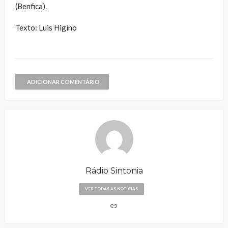
(Benfica).
Texto: Luis Higino
ADICIONAR COMENTÁRIO
Rádio Sintonia
VER TODAS AS NOTÍCIAS