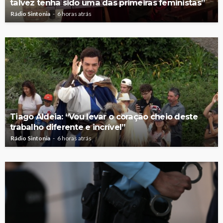
talvez tenha sido uma das primeiras feministas”
Rádio Sintonia
6 horas atrás
Tiago Aldeia: “Vou levar o coração cheio deste
trabalho diferente e incrível”
Rádio Sintonia
6 horas atrás