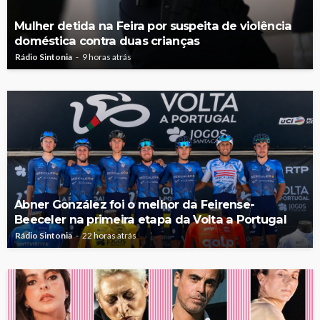
Mulher detida na Feira por suspeita de violência
doméstica contra duas crianças
Rádio Sintonia
9 horas atrás
Abner González foi o melhor da Feirense-
Beeceler na primeira etapa da Volta a Portugal
Rádio Sintonia
22 horas atrás