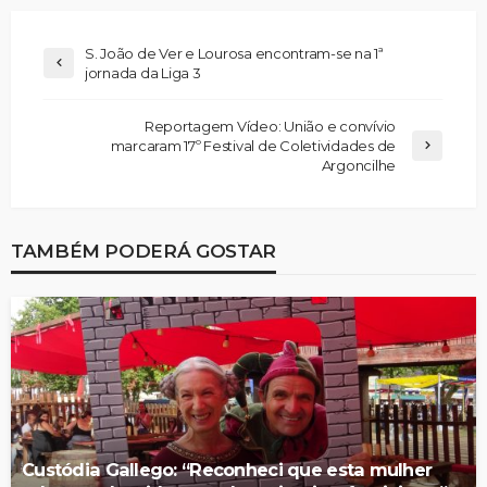
S. João de Ver e Lourosa encontram-se na 1ª
jornada da Liga 3
Reportagem Vídeo: União e convívio
marcaram 17º Festival de Coletividades de
Argoncilhe
TAMBÉM PODERÁ GOSTAR
Custódia Gallego: “Reconheci que esta mulher