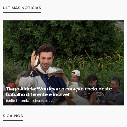
ÚLTIMAS NOTÍCIAS
Tiago Aldeia: “Vou levar o coração cheio deste
trabalho diferente e incrível”
Rádio Sintonia
6 horas atrás
SIGA-NOS