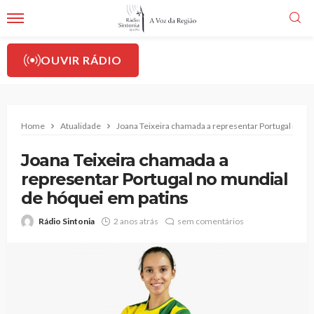
OUVIR RÁDIO
Home
Atualidade
Joana Teixeira chamada a representar Portugal no m
Joana Teixeira chamada a
representar Portugal no mundial
de hóquei em patins
Rádio Sintonia
2 anos atrás
sem comentários