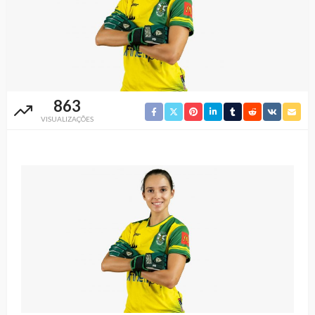
863
VISUALIZAÇÕES