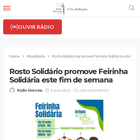
OUVIR RÁDIO
Home
Atualidade
Rosto Solidário promove Feirinha Solidária este fim
Rosto Solidário promove Feirinha
Solidária este fim de semana
Rádio Sintonia
2 anos atrás
sem comentários