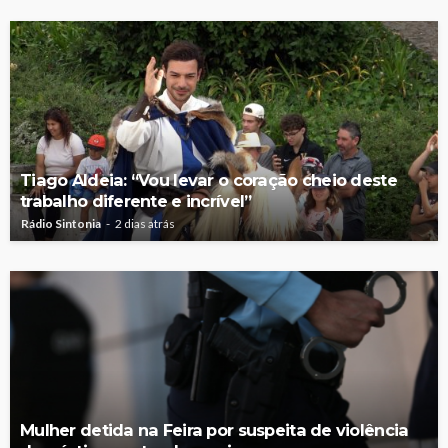
Tiago Aldeia: “Vou levar o coração cheio deste
trabalho diferente e incrível”
Rádio Sintonia
2 dias atrás
Mulher detida na Feira por suspeita de violência