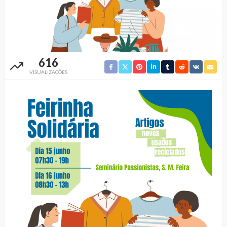
616
VISUALIZAÇÕES