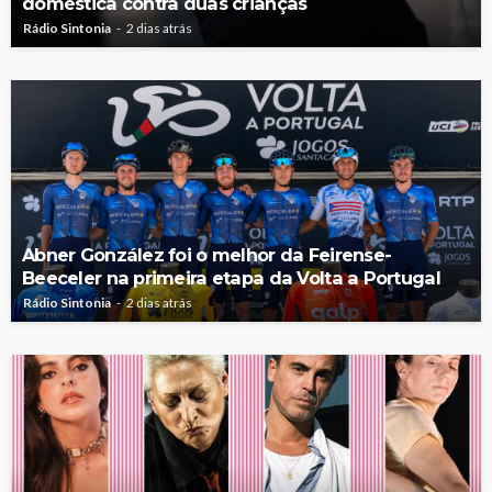
doméstica contra duas crianças
Rádio Sintonia
2 dias atrás
Abner González foi o melhor da Feirense-
Beeceler na primeira etapa da Volta a Portugal
Rádio Sintonia
2 dias atrás