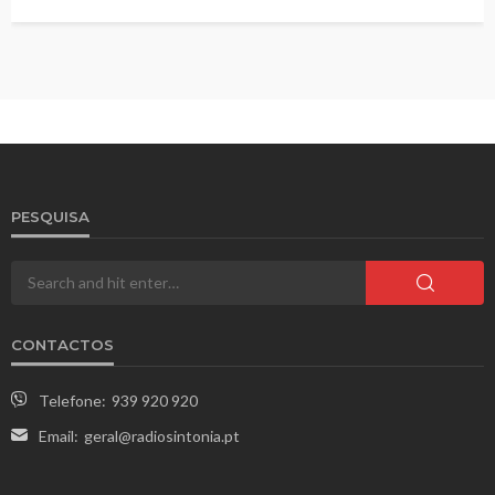
PESQUISA
CONTACTOS
Telefone:
939 920 920
Email:
geral@radiosintonia.pt