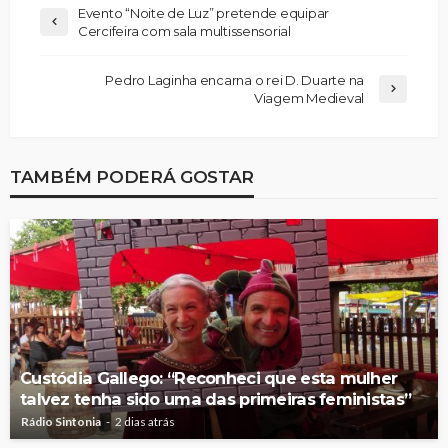
Evento “Noite de Luz” pretende equipar
Cercifeira com sala multissensorial
Pedro Laginha encarna o rei D. Duarte na
Viagem Medieval
TAMBÉM PODERÁ GOSTAR
Custódia Gallego: “Reconheci que esta mulher
talvez tenha sido uma das primeiras feministas”
Rádio Sintonia
2 dias atrás