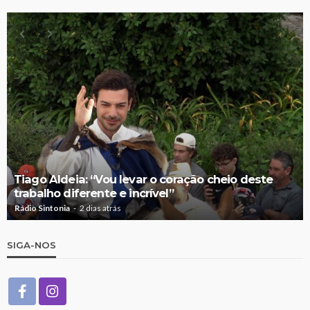
Tiago Aldeia: “Vou levar o coração cheio deste
trabalho diferente e incrível”
Rádio Sintonia
2 dias atrás
SIGA-NOS