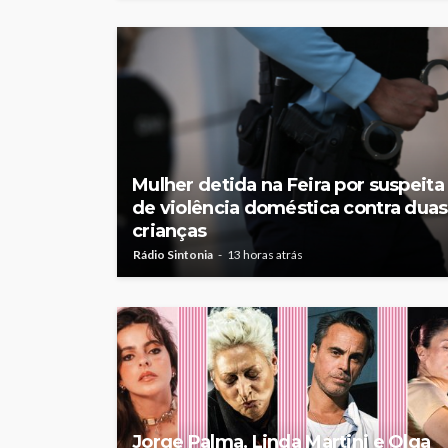
Mulher detida na Feira por suspeita
de violência doméstica contra duas
crianças
Rádio Sintonia
13 horas atrás
Jorge Palma, Linda Martini e Olga