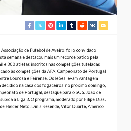
 Associação de Futebol de Aveiro, foi o convidado
esta semana e destacou mais um recorde batido pela
il e 300 atletas inscritos nas competições tuteladas
icado às competições da AFA, Campeonato de Portugal
f entre Lourosa e Feirense. Os leões levam vantagem
á decidido na casa dos fogaceiros, no próximo domingo,
peonato de Portugal, destaque para o SC S. João de
subida à Liga 3. O programa, moderado por Filipe Dias,
e Hélder Neto, Dinis Resende, Vítor Duarte, Américo