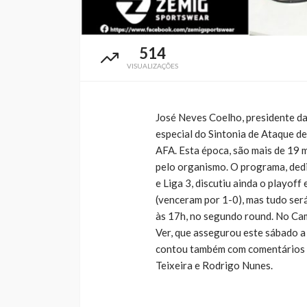
514
VISUALIZAÇÕES
José Neves Coelho, presidente da
especial do Sintonia de Ataque d
AFA. Esta época, são mais de 19 m
pelo organismo. O programa, ded
e Liga 3, discutiu ainda o playof
(venceram por 1-0), mas tudo ser
às 17h, no segundo round. No Cam
Ver, que assegurou este sábado a 
contou também com comentários d
Teixeira e Rodrigo Nunes.