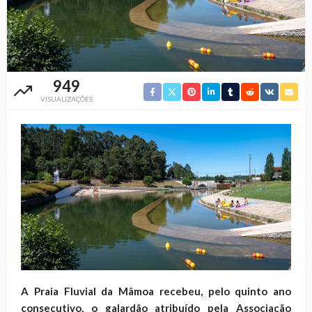
949
VISUALIZAÇÕES
A Praia Fluvial da Mâmoa recebeu, pelo quinto ano
consecutivo, o galardão atribuído pela Associação