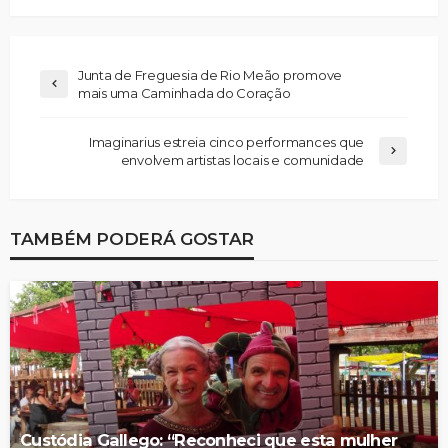
Junta de Freguesia de Rio Meão promove
mais uma Caminhada do Coração
Imaginarius estreia cinco performances que
envolvem artistas locais e comunidade
TAMBÉM PODERÁ GOSTAR
Custódia Gallego: “Reconheci que esta mulher