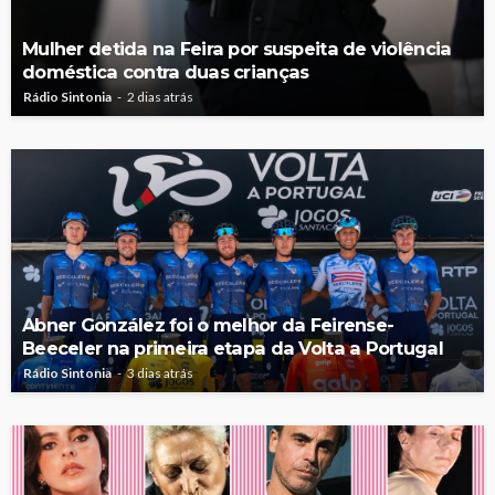
Mulher detida na Feira por suspeita de violência
doméstica contra duas crianças
Rádio Sintonia
2 dias atrás
Abner González foi o melhor da Feirense-
Beeceler na primeira etapa da Volta a Portugal
Rádio Sintonia
3 dias atrás