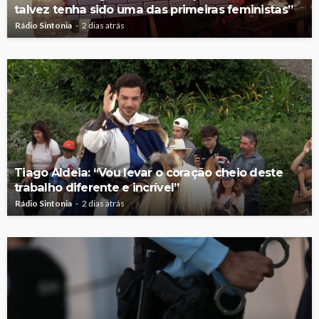
talvez tenha sido uma das primeiras feministas”
Rádio Sintonia
2 dias atrás
Tiago Aldeia: “Vou levar o coração cheio deste
trabalho diferente e incrível”
Rádio Sintonia
2 dias atrás