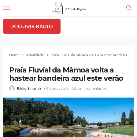
OUVIR RÁDIO
Home
Atualidade
Praia Fluvial da Mâmoa volta a hastear bandeira azul 
Praia Fluvial da Mâmoa volta a
hastear bandeira azul este verão
Rádio Sintonia
2 anos atrás
sem comentários