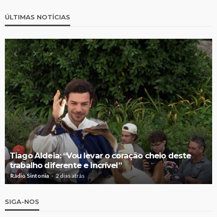
ÚLTIMAS NOTÍCIAS
Tiago Aldeia: “Vou levar o coração cheio deste
trabalho diferente e incrível”
Rádio Sintonia
2 dias atrás
SIGA-NOS