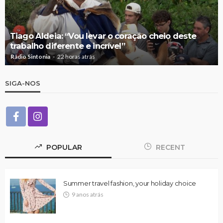
Tiago Aldeia: “Vou levar o coração cheio deste
trabalho diferente e incrível”
Rádio Sintonia
22 horas atrás
SIGA-NOS
POPULAR
RECENT
Summer travel fashion, your holiday choice
9 anos atrás