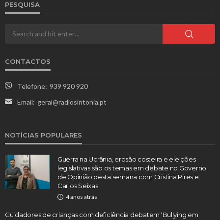
PESQUISA
CONTACTOS
Telefone:
939 920 920
Email:
geral@radiosintonia.pt
NOTÍCIAS POPULARES
Guerra na Ucrânia, erosão costeira e eleições
legislativas são os temas em debate no Governo
de Opinião desta semana com Cristina Pires e
Carlos Seixas
4 anos atrás
Cuidadores de crianças com deficiência debatem ‘Bullying em