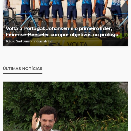
Volta a Portugal: Johansen é o primeiro líder,
Feirense-Beeceler cumpre objetivos no prólogo
Rádio Sintonia
2 dias atrás
ÚLTIMAS NOTÍCIAS