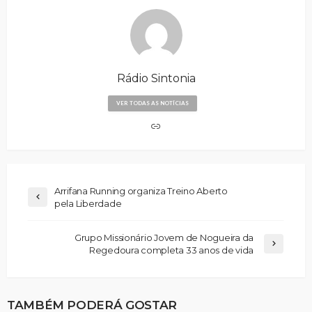
Rádio Sintonia
VER TODAS AS NOTÍCIAS
Arrifana Running organiza Treino Aberto
pela Liberdade
Grupo Missionário Jovem de Nogueira da
Regedoura completa 33 anos de vida
TAMBÉM PODERÁ GOSTAR