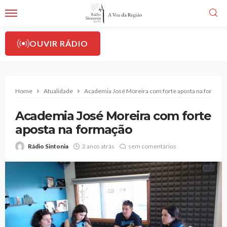
OUVIR RÁDIO
Home
Atualidade
Academia José Moreira com forte aposta na formaç
Academia José Moreira com forte
aposta na formação
Rádio Sintonia
2 anos atrás
sem comentários