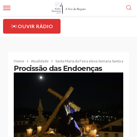
OUVIR RÁDIO
Home
Atualidade
Santa Maria da Feira eleva Semana Santa a palco 
Procissão das Endoenças