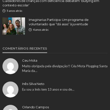
Cuidadores de crianças com deficiência debatem ‘Bullying em
contexto escolar’
5 anos atrás
Imaginarius Participa: Um programa de
voluntariado que “dá asas” à juventude
4 anos atrás
COMENTÁRIOS RECENTES
Ceu Mota
Muito obrigada pela divulgação!! Céu Mota Plogging Santa
Maria da…
Inês Silva Neto
Eu sou a Inês tem 13 anos e sou de…
Orlando Campos