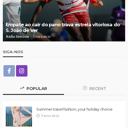
Empate ao cair do pano trava estreia vitoriosa do
S. João de Ver
Rádio Sintonia
1 hora atrás
SIGA-NOS
POPULAR
RECENT
Summer travel fashion, your holiday choice
9 anos atrás