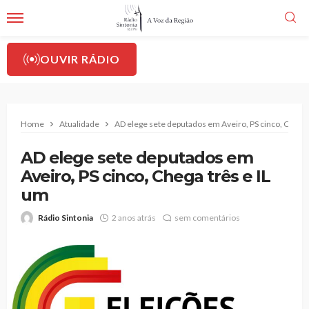
OUVIR RÁDIO
Home
Atualidade
AD elege sete deputados em Aveiro, PS cinco, Chega 
AD elege sete deputados em
Aveiro, PS cinco, Chega três e IL
um
Rádio Sintonia
2 anos atrás
sem comentários