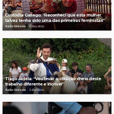
Custódia Gallego: “Reconheci que esta mulher
talvez tenha sido uma das primeiras feministas”
Rádio Sintonia
3 dias atrás
Tiago Aldeia: “Vou levar o coração cheio deste
trabalho diferente e incrível”
Rádio Sintonia
3 dias atrás