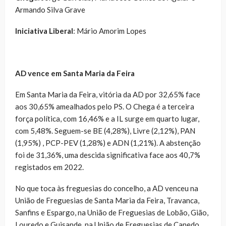
Armando Silva Grave
Iniciativa Liberal
: Mário Amorim Lopes
AD vence em Santa Maria da Feira
Em Santa Maria da Feira, vitória da AD por 32,65% face
aos 30,65% amealhados pelo PS. O Chega é a terceira
força política, com 16,46% e a IL surge em quarto lugar,
com 5,48%. Seguem-se BE (4,28%), Livre (2,12%), PAN
(1,95%) , PCP-PEV (1,28%) e ADN (1,21%). A abstenção
foi de 31,36%, uma descida significativa face aos 40,7%
registados em 2022.
No que toca às freguesias do concelho, a AD venceu na
União de Freguesias de Santa Maria da Feira, Travanca,
Sanfins e Espargo, na União de Freguesias de Lobão, Gião,
Louredo e Guisande, na União de Freguesias de Canedo,