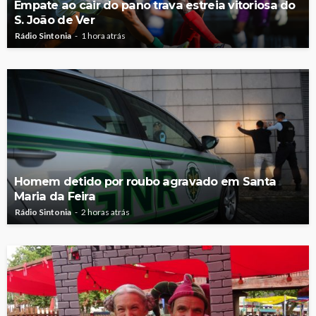
Empate ao cair do pano trava estreia vitoriosa do
S. João de Ver
Rádio Sintonia
1 hora atrás
Homem detido por roubo agravado em Santa
Maria da Feira
Rádio Sintonia
2 horas atrás