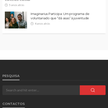
5 anos atrás
Imaginarius Participa: Um programa de
voluntariado que “dá asas” à juventude
4 anos atrás
PESQUISA
CONTACTOS