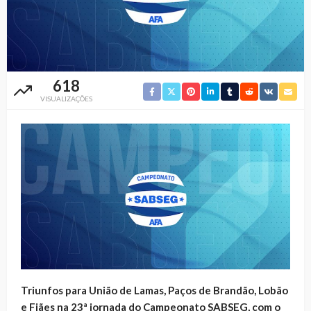
618
VISUALIZAÇÕES
Triunfos para União de Lamas, Paços de Brandão, Lobão
e Fiães na 23ª jornada do Campeonato SABSEG, com o