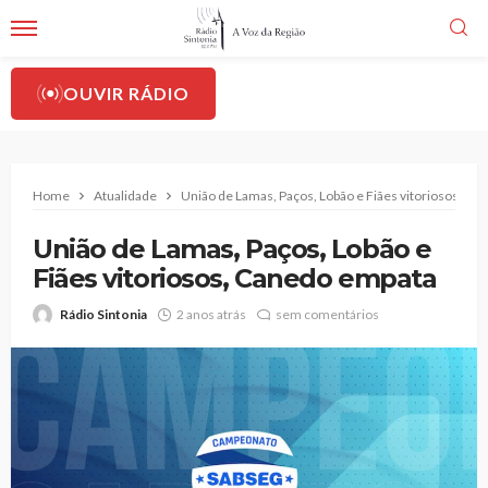
OUVIR RÁDIO
Home
Atualidade
União de Lamas, Paços, Lobão e Fiães vitoriosos, C
União de Lamas, Paços, Lobão e
Fiães vitoriosos, Canedo empata
Rádio Sintonia
2 anos atrás
sem comentários