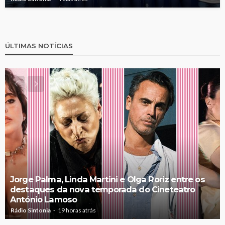
ÚLTIMAS NOTÍCIAS
Jorge Palma, Linda Martini e Olga Roriz entre os
destaques da nova temporada do Cineteatro
António Lamoso
Rádio Sintonia
19 horas atrás