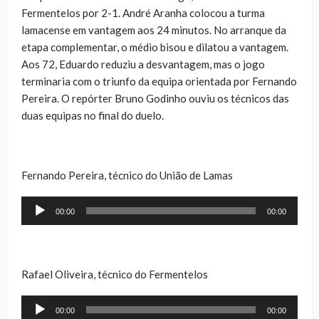
Fermentelos por 2-1. André Aranha colocou a turma
lamacense em vantagem aos 24 minutos. No arranque da
etapa complementar, o médio bisou e dilatou a vantagem.
Aos 72, Eduardo reduziu a desvantagem, mas o jogo
terminaria com o triunfo da equipa orientada por Fernando
Pereira. O repórter Bruno Godinho ouviu os técnicos das
duas equipas no final do duelo.
Fernando Pereira, técnico do União de Lamas
Reprodutor
00:00
00:00
de
áudio
Rafael Oliveira, técnico do Fermentelos
Reprodutor
00:00
00:00