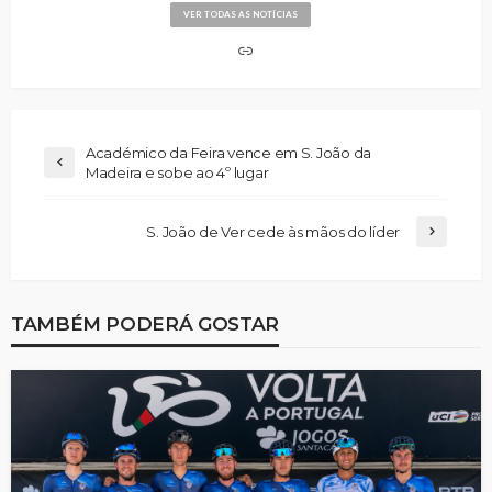
VER TODAS AS NOTÍCIAS
Académico da Feira vence em S. João da
Madeira e sobe ao 4º lugar
S. João de Ver cede às mãos do líder
TAMBÉM PODERÁ GOSTAR