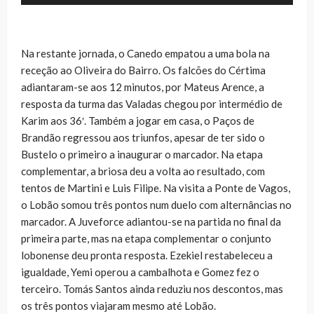
de
áudio
Na restante jornada, o Canedo empatou a uma bola na
receção ao Oliveira do Bairro. Os falcões do Cértima
adiantaram-se aos 12 minutos, por Mateus Arence, a
resposta da turma das Valadas chegou por intermédio de
Karim aos 36′. Também a jogar em casa, o Paços de
Brandão regressou aos triunfos, apesar de ter sido o
Bustelo o primeiro a inaugurar o marcador. Na etapa
complementar, a briosa deu a volta ao resultado, com
tentos de Martini e Luis Filipe. Na visita a Ponte de Vagos,
o Lobão somou três pontos num duelo com alternâncias no
marcador. A Juveforce adiantou-se na partida no final da
primeira parte, mas na etapa complementar o conjunto
lobonense deu pronta resposta. Ezekiel restabeleceu a
igualdade, Yemi operou a cambalhota e Gomez fez o
terceiro. Tomás Santos ainda reduziu nos descontos, mas
os três pontos viajaram mesmo até Lobão.