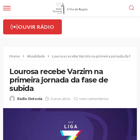
OUVIR RÁDIO
Home
Atualidade
Lourosa recebe Varzim na primeira jornada da fase d
Lourosa recebe Varzim na
primeira jornada da fase de
subida
Rádio Sintonia
3 anos atrás
sem comentários