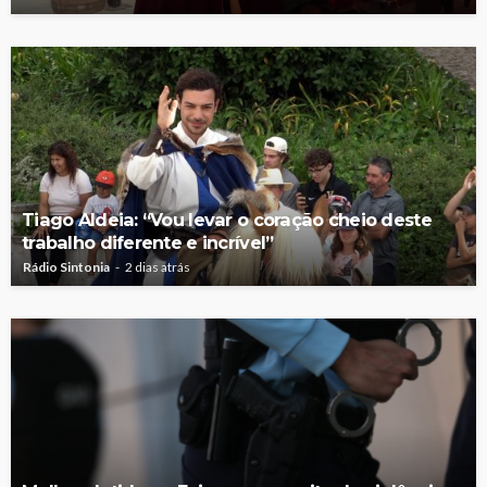
Tiago Aldeia: “Vou levar o coração cheio deste
trabalho diferente e incrível”
Rádio Sintonia
2 dias atrás