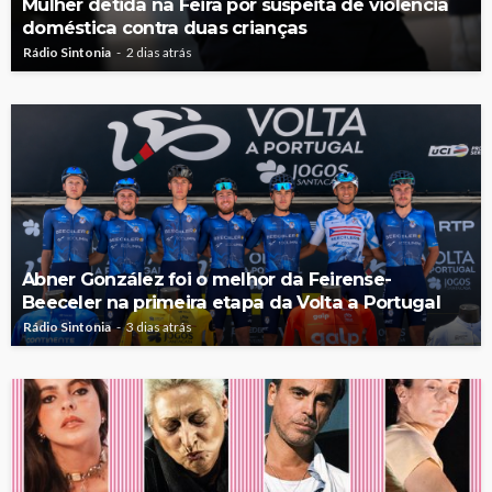
Mulher detida na Feira por suspeita de violência
doméstica contra duas crianças
Rádio Sintonia
2 dias atrás
Abner González foi o melhor da Feirense-
Beeceler na primeira etapa da Volta a Portugal
Rádio Sintonia
3 dias atrás