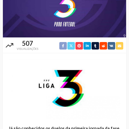
507
VISUALIZAÇÕES
Já são conhecidos os duelos da primeira jornada da fase