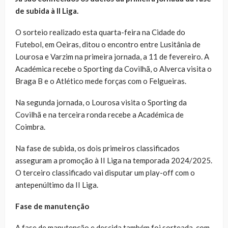
de subida à II Liga.
O sorteio realizado esta quarta-feira na Cidade do
Futebol, em Oeiras, ditou o encontro entre Lusitânia de
Lourosa e Varzim na primeira jornada, a 11 de fevereiro. A
Académica recebe o Sporting da Covilhã, o Alverca visita o
Braga B e o Atlético mede forças com o Felgueiras.
Na segunda jornada, o Lourosa visita o Sporting da
Covilhã e na terceira ronda recebe a Académica de
Coimbra.
Na fase de subida, os dois primeiros classificados
asseguram a promoção à II Liga na temporada 2024/2025.
O terceiro classificado vai disputar um play-off com o
antepenúltimo da II Liga.
Fase de manutenção
A fase de manutenção e descida também foi sorteada, com