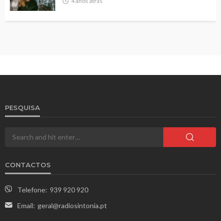
4 anos atrás
PESQUISA
CONTACTOS
Telefone:
939 920 920
Email:
geral@radiosintonia.pt