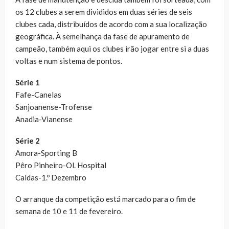
os 12 clubes a serem divididos em duas séries de seis
clubes cada, distribuídos de acordo com a sua localização
geográfica. À semelhança da fase de apuramento de
campeão, também aqui os clubes irão jogar entre si a duas
voltas e num sistema de pontos.
Série 1
Fafe-Canelas
Sanjoanense-Trofense
Anadia-Vianense
Série 2
Amora-Sporting B
Pêro Pinheiro-Ol. Hospital
Caldas-1.º Dezembro
O arranque da competição está marcado para o fim de
semana de 10 e 11 de fevereiro.