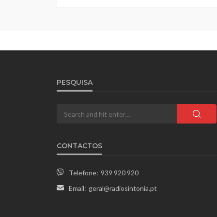
PESQUISA
CONTACTOS
Telefone:
939 920 920
Email:
geral@radiosintonia.pt