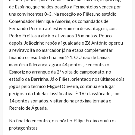
de Espinho, que na deslocação a Fermentelos venceu por
uns convincentes 0-3. Na receção ao Fiães, no estádio
Comendador Henrique Amorim, os comandados de
Fernando Pereira até estiveram em desvantagem, com
Pedro Freitas a abrir o ativo aos 15 minutos. Pouco
depois, Joãozinho repôs a igualdade e Zé António operou
a reviravolta no marcador já na etapa complementar,
fixando o resultado final em 2-1. O União de Lamas
mantém a liderança, agora 44 pontos, e encontra o
Esmoriz no arranque da 2ª volta do campeonato, no
estádio da Barrinha. Já o Fiães, orientado nos últimos dois
jogos pelo técnico Miguel Oliveira, continua em lugar
perigoso da tabela classificativa. É 16º classificado, com
14 pontos somados, visitando na próxima jornada o
Recreio de Águeda.
No final do encontro, o repórter Filipe Freixo ouviu os
protagonistas