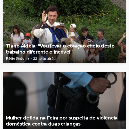
Tiago Aldeia: “Vou levar o coração cheio deste
trabalho diferente e incrível”
Rádio Sintonia
22 horas atrás
Mulher detida na Feira por suspeita de violência
doméstica contra duas crianças