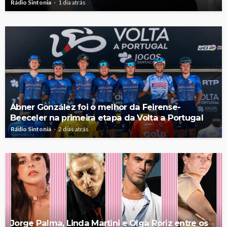
Rádio Sintonia
1 dia atrás
Abner González foi o melhor da Feirense-
Beeceler na primeira etapa da Volta a Portugal
Rádio Sintonia
2 dias atrás
Jorge Palma, Linda Martini e Olga Roriz entre os