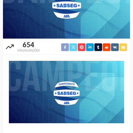
654
VISUALIZAÇÕES