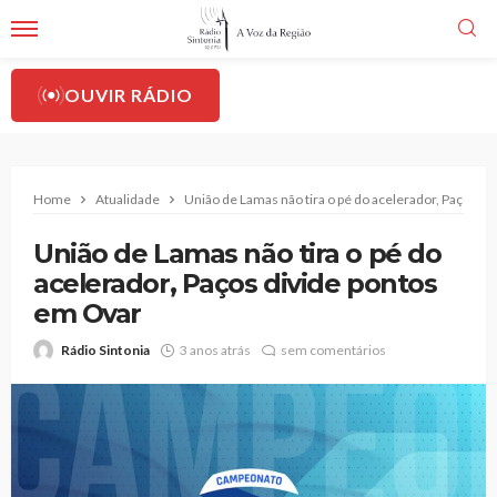
OUVIR RÁDIO
Home
Atualidade
União de Lamas não tira o pé do acelerador, Paços d
União de Lamas não tira o pé do
acelerador, Paços divide pontos
em Ovar
Rádio Sintonia
3 anos atrás
sem comentários