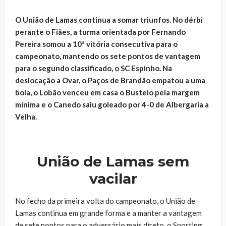
O União de Lamas continua a somar triunfos. No dérbi
perante o Fiães, a turma orientada por Fernando
Pereira somou a 10ª vitória consecutiva para o
campeonato, mantendo os sete pontos de vantagem
para o segundo classificado, o SC Espinho. Na
deslocação a Ovar, o Paços de Brandão empatou a uma
bola, o Lobão venceu em casa o Bustelo pela margem
mínima e o Canedo saiu goleado por 4-0 de Albergaria a
Velha.
União de Lamas sem
vacilar
No fecho da primeira volta do campeonato, o União de
Lamas continua em grande forma e a manter a vantagem
de sete pontos para o adversário mais direto, o Sporting