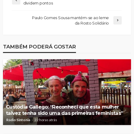
dividem pontos
Paulo Gomes Sousa mantém-se ao leme
da Rosto Solidário
TAMBÉM PODERÁ GOSTAR
Custódia Gallego: “Reconheci que esta mulher
talvez tenha sido uma das primeiras feministas”
Rádio Sintonia
22 horas atrás