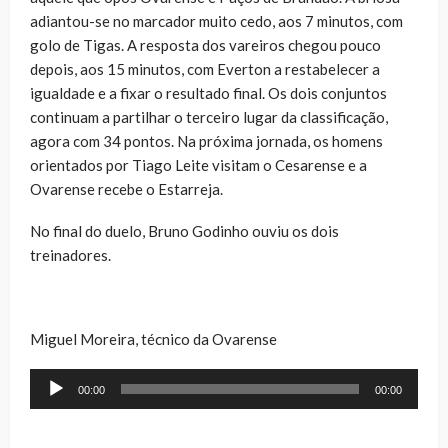
adiantou-se no marcador muito cedo, aos 7 minutos, com
golo de Tigas. A resposta dos vareiros chegou pouco
depois, aos 15 minutos, com Everton a restabelecer a
igualdade e a fixar o resultado final. Os dois conjuntos
continuam a partilhar o terceiro lugar da classificação,
agora com 34 pontos. Na próxima jornada, os homens
orientados por Tiago Leite visitam o Cesarense e a
Ovarense recebe o Estarreja.
No final do duelo, Bruno Godinho ouviu os dois
treinadores.
Miguel Moreira, técnico da Ovarense
Reprodutor
00:00
00:00
de
áudio