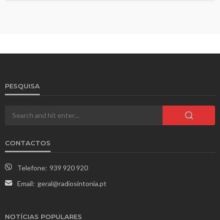
PESQUISA
CONTACTOS
Telefone:
939 920 920
Email:
geral@radiosintonia.pt
NOTÍCIAS POPULARES