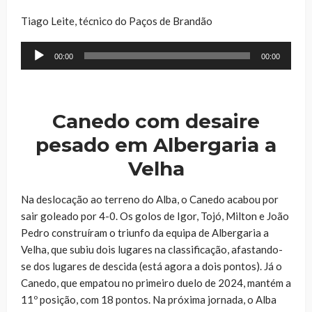
Tiago Leite, técnico do Paços de Brandão
Reprodutor
00:00
00:00
de
áudio
Canedo com desaire
pesado em Albergaria a
Velha
Na deslocação ao terreno do Alba, o Canedo acabou por
sair goleado por 4-0. Os golos de Igor, Tojó, Milton e João
Pedro construíram o triunfo da equipa de Albergaria a
Velha, que subiu dois lugares na classificação, afastando-
se dos lugares de descida (está agora a dois pontos). Já o
Canedo, que empatou no primeiro duelo de 2024, mantém a
11º posição, com 18 pontos. Na próxima jornada, o Alba