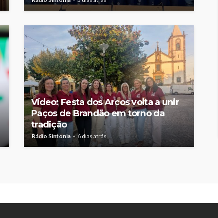
Vídeo: Festa dos Arcos volta a unir
Paços de Brandão em torno da
tradição
Rádio Sintonia
6 dias atrás