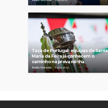
Taça de Portugal: equipas de Santa
Maria da Feira já conhecem o
caminho na prova rainha
Rádio Sintonia
3 dias atrás