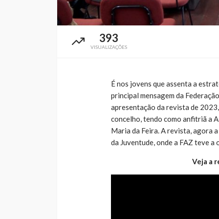
393
VISUALIZAÇÕES
É nos jovens que assenta a estrat
principal mensagem da Federação
apresentação da revista de 2023,
concelho, tendo como anfitriã a
Maria da Feira. A revista, agora 
da Juventude, onde a FAZ teve a 
Veja a 