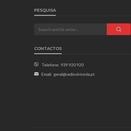
PESQUISA
CONTACTOS
Telefone:
939 920 920
Email:
geral@radiosintonia.pt