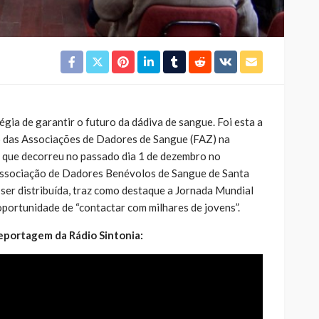
égia de garantir o futuro da dádiva de sangue. Foi esta a
 das Associações de Dadores de Sangue (FAZ) na
 que decorreu no passado dia 1 de dezembro no
 Associação de Dadores Benévolos de Sangue de Santa
a ser distribuída, traz como destaque a Jornada Mundial
oportunidade de “contactar com milhares de jovens”.
reportagem da Rádio Sintonia: