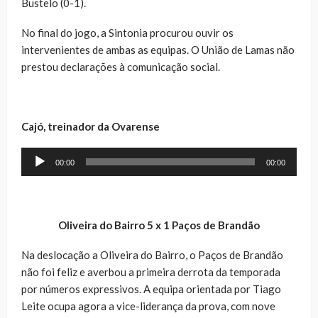
Bustelo (0-1).
No final do jogo, a Sintonia procurou ouvir os
intervenientes de ambas as equipas. O União de Lamas não
prestou declarações à comunicação social.
Cajó, treinador da Ovarense
Reprodutor
00:00
00:00
de
áudio
Oliveira do Bairro 5 x 1 Paços de Brandão
Na deslocação a Oliveira do Bairro, o Paços de Brandão
não foi feliz e averbou a primeira derrota da temporada
por números expressivos. A equipa orientada por Tiago
Leite ocupa agora a vice-liderança da prova, com nove