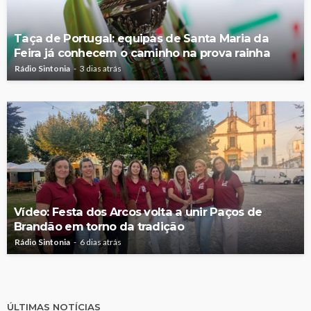
Taça de Portugal: equipas de Santa Maria da
Feira já conhecem o caminho na prova rainha
Rádio Sintonia
3 dias atrás
Vídeo: Festa dos Arcos volta a unir Paços de
Brandão em torno da tradição
Rádio Sintonia
6 dias atrás
ÚLTIMAS NOTÍCIAS