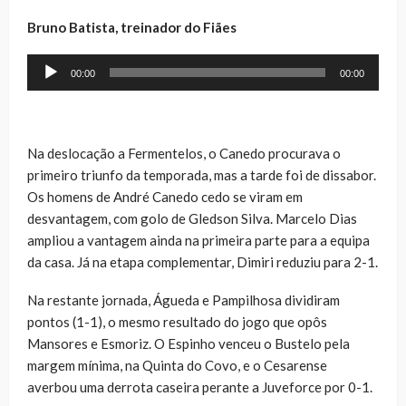
Bruno Batista, treinador do Fiães
Reprodutor
00:00
00:00
de
áudio
Na deslocação a Fermentelos, o Canedo procurava o
primeiro triunfo da temporada, mas a tarde foi de dissabor.
Os homens de André Canedo cedo se viram em
desvantagem, com golo de Gledson Silva. Marcelo Dias
ampliou a vantagem ainda na primeira parte para a equipa
da casa. Já na etapa complementar, Dimiri reduziu para 2-1.
Na restante jornada, Águeda e Pampilhosa dividiram
pontos (1-1), o mesmo resultado do jogo que opôs
Mansores e Esmoriz. O Espinho venceu o Bustelo pela
margem mínima, na Quinta do Covo, e o Cesarense
averbou uma derrota caseira perante a Juveforce por 0-1.