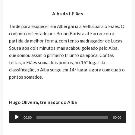
Alba 4×1 Fiães
Tarde para esquecer em Albergaria a Velha para o Fiães. O
conjunto orientado por Bruno Batista até arrancou a
partida da melhor forma, com tento madrugador de Lucas
Sousa aos dois minutos, mas acabou goleado pelo Alba,
que somou assim o primeiro triunfo da época. Contas
feitas, o Fiães soma dois pontos, no 16º lugar da
classificação, o Alba surge em 14º lugar, agora com quatro
pontos somados.
Hugo Oliveira, treinador do Alba
Reprodutor
00:00
00:00
de
áudio