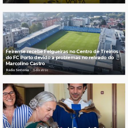
Feirense recebe Felgueiras no Centro de Treinos
do FC Porto devido a problemas no relvado do
Marcolino Castro
Rádio Sintonia
1 dia atrás