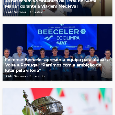
Já nasceram 45 “Infantes da Terra de Santa
Maria” durante a Viagem Medieval
Rádio Sintonia
1 dia atrás
Feirense-Beeceler apresenta equipa para atacar a
Volta a Portugal: “Partimos com a ambição de
lutar pela vitória”
Rádio Sintonia
3 dias atrás