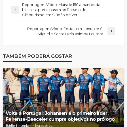
Reportagem Vídeo: Mais de 150 amantes da
bicicleta participaram no Passeio de
Cicloturismo em S. João de Ver
Reportagem Vídeo: Festas em Honra de S.
Miguel e Santa Luzia animou Lourosa
TAMBÉM PODERÁ GOSTAR
Volta a Portugal: Johansen é o primeiro líder,
Feirense-Beeceler cumpre objetivos no prólogo
Rádio Sintonia
4 horas atrás