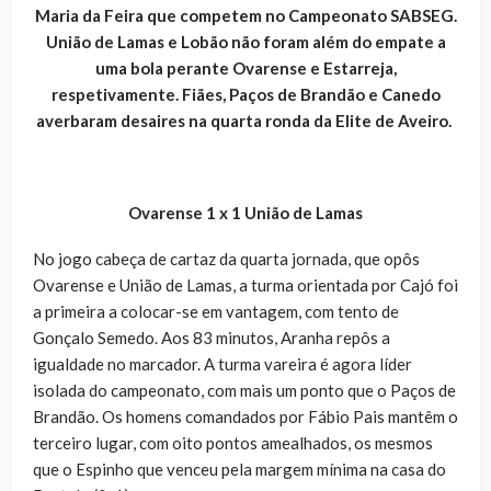
Maria da Feira que competem no Campeonato SABSEG.
União de Lamas e Lobão não foram além do empate a
uma bola perante Ovarense e Estarreja,
respetivamente. Fiães, Paços de Brandão e Canedo
averbaram desaires na quarta ronda da Elite de Aveiro.
Ovarense 1 x 1 União de Lamas
No jogo cabeça de cartaz da quarta jornada, que opôs
Ovarense e União de Lamas, a turma orientada por Cajó foi
a primeira a colocar-se em vantagem, com tento de
Gonçalo Semedo. Aos 83 minutos, Aranha repôs a
igualdade no marcador. A turma vareira é agora líder
isolada do campeonato, com mais um ponto que o Paços de
Brandão. Os homens comandados por Fábio Pais mantêm o
terceiro lugar, com oito pontos amealhados, os mesmos
que o Espinho que venceu pela margem mínima na casa do