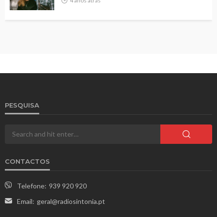
4 anos atrás
PESQUISA
CONTACTOS
Telefone:
939 920 920
Email:
geral@radiosintonia.pt