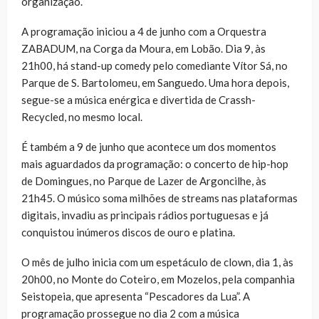
organização.
A programação iniciou a 4 de junho com a Orquestra
ZABADUM, na Corga da Moura, em Lobão. Dia 9, às
21h00, há stand-up comedy pelo comediante Vítor Sá, no
Parque de S. Bartolomeu, em Sanguedo. Uma hora depois,
segue-se a música enérgica e divertida de Crassh-
Recycled, no mesmo local.
É também a 9 de junho que acontece um dos momentos
mais aguardados da programação: o concerto de hip-hop
de Domingues, no Parque de Lazer de Argoncilhe, às
21h45. O músico soma milhões de streams nas plataformas
digitais, invadiu as principais rádios portuguesas e já
conquistou inúmeros discos de ouro e platina.
O mês de julho inicia com um espetáculo de clown, dia 1, às
20h00, no Monte do Coteiro, em Mozelos, pela companhia
Seistopeia, que apresenta “Pescadores da Lua”. A
programação prossegue no dia 2 com a música