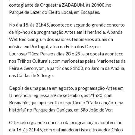
contagiante da Orquestra ZABABUM, às 20h00, no
Parque de Lazer do Eleito Local, em Escapães.
No dia 15, às 21h45, acontece o segundo grande concerto
de hip-hop da programação Artes em Itinerância. A banda
Wet Bed Gang, um dos maiores fenómenos atuais da
música em Portugal, atua na Feira dos Dez, em
Lourosa/Fiães. Para os dias 28 e 29, a proposta acontece
nos Trilhos Culturais, com marionetas pelas Marionetas da
Feira e Geronyom, a partir das 21h00, no Jardim da Amália,
nas Caldas de S. Jorge.
Depois de uma pausa em agosto, a programação Artes em
Itinerância regressa a 9 de setembro, às 21h30, com
Rosmanin, que apresenta o espetáculo “Cada canção, uma
história”, no Parque das Caniças, em São João de Ver.
O terceiro grande concerto da programação acontece no
dia 16, às 21h45, com o afamado artista e trovador Chico