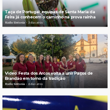
Taça de Portugal: equipas de Santa Maria da
Feira já conhecem o caminho na prova rainha
Rádio Sintonia
3 dias atrás
Vídeo: Festa dos Arcos volta a unir Paços de
Brandão em torno da tradição
Rádio Sintonia
6 dias atrás