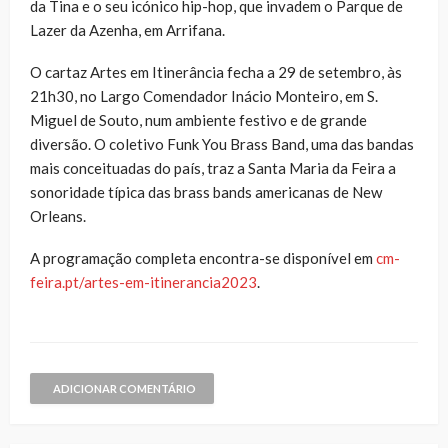
da Tina e o seu icónico hip-hop, que invadem o Parque de
Lazer da Azenha, em Arrifana.
O cartaz Artes em Itinerância fecha a 29 de setembro, às
21h30, no Largo Comendador Inácio Monteiro, em S.
Miguel de Souto, num ambiente festivo e de grande
diversão. O coletivo Funk You Brass Band, uma das bandas
mais conceituadas do país, traz a Santa Maria da Feira a
sonoridade típica das brass bands americanas de New
Orleans.
A programação completa encontra-se disponível em
cm-
feira.pt/artes-em-itinerancia2023
.
ADICIONAR COMENTÁRIO