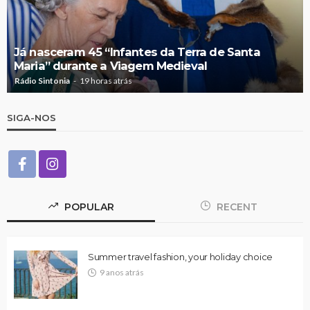
Já nasceram 45 “Infantes da Terra de Santa
Maria” durante a Viagem Medieval
Rádio Sintonia
19 horas atrás
SIGA-NOS
POPULAR
RECENT
Summer travel fashion, your holiday choice
9 anos atrás