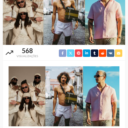
568
VISUALIZAÇÕES