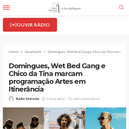
OUVIR RÁDIO
Home
Atualidade
Domingues, Wet Bed Gang e Chico da Tina marcam p
Domingues, Wet Bed Gang e
Chico da Tina marcam
programação Artes em
Itinerância
Rádio Sintonia
3 anos atrás
sem comentários