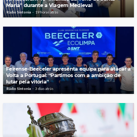
Maria” durante a Viagem Medieval
Rádio Sintonia
19 horas atrás
Feirense-Beeceler apresenta equipa para atacar a
Volta a Portugal: “Partimos com a ambição de
lutar pela vitória”
Rádio Sintonia
3 dias atrás