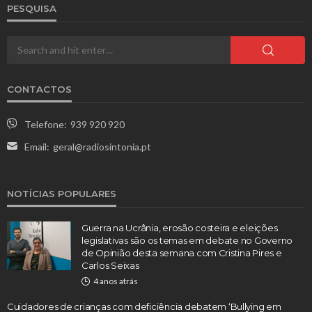
PESQUISA
CONTACTOS
Telefone:
939 920 920
Email:
geral@radiosintonia.pt
NOTÍCIAS POPULARES
Guerra na Ucrânia, erosão costeira e eleições
legislativas são os temas em debate no Governo
de Opinião desta semana com Cristina Pires e
Carlos Seixas
4 anos atrás
Cuidadores de crianças com deficiência debatem ‘Bullying em