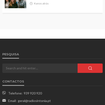
4 anos atrás
PESQUISA
CONTACTOS
Telefone:
939 920 920
Email:
geral@radiosintonia.pt