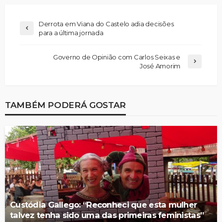
Derrota em Viana do Castelo adia decisões
para a última jornada
Governo de Opinião com Carlos Seixas e
José Amorim
TAMBÉM PODERÁ GOSTAR
Custódia Gallego: “Reconheci que esta mulher
talvez tenha sido uma das primeiras feministas”