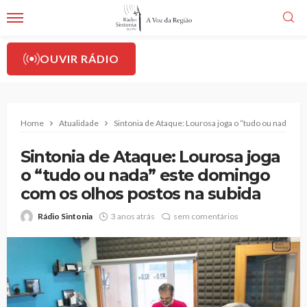
OUVIR RÁDIO
Home
Atualidade
Sintonia de Ataque: Lourosa joga o “tudo ou nada” e
Sintonia de Ataque: Lourosa joga
o “tudo ou nada” este domingo
com os olhos postos na subida
Rádio Sintonia
3 anos atrás
sem comentários