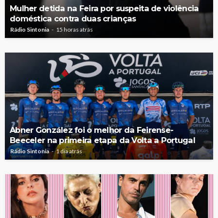
Mulher detida na Feira por suspeita de violência
doméstica contra duas crianças
Rádio Sintonia
15 horas atrás
Abner González foi o melhor da Feirense-
Beeceler na primeira etapa da Volta a Portugal
Rádio Sintonia
1 dia atrás