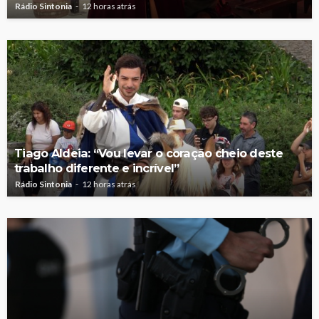
Rádio Sintonia
12 horas atrás
Tiago Aldeia: “Vou levar o coração cheio deste
trabalho diferente e incrível”
Rádio Sintonia
12 horas atrás