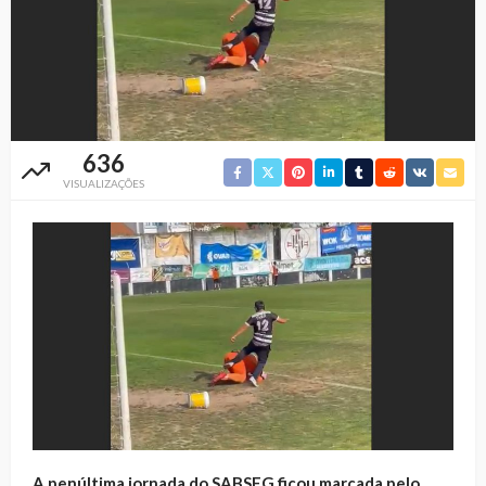
636
VISUALIZAÇÕES
A penúltima jornada do SABSEG ficou marcada pelo