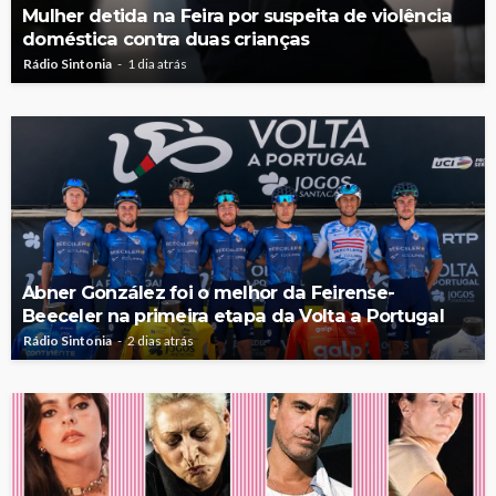
Mulher detida na Feira por suspeita de violência
doméstica contra duas crianças
Rádio Sintonia
1 dia atrás
Abner González foi o melhor da Feirense-
Beeceler na primeira etapa da Volta a Portugal
Rádio Sintonia
2 dias atrás