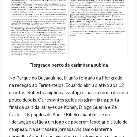
Florgrade perto de carimbar a subida
No Parque do Buçaquinho, triunfo folgado da Florgrade
na receção ao Fermentelos. Eduardo abriu o ativo aos 12
minutos, Roberto ampliou a vantagem para a turma da casa
pouco depois. Os restantes golos surgiram já na ponta
final da partida, através de Koneh, Diogo Guerra e Zé
Carlos. Os pupilos de André Ribeiro mantêm-se na
liderança e estão a um jogo de poderem festejar o título de
campeão. Na derradeira jornada, visitam o lanterna
vermelha Águeda, que amealhou este domingo o primeiro