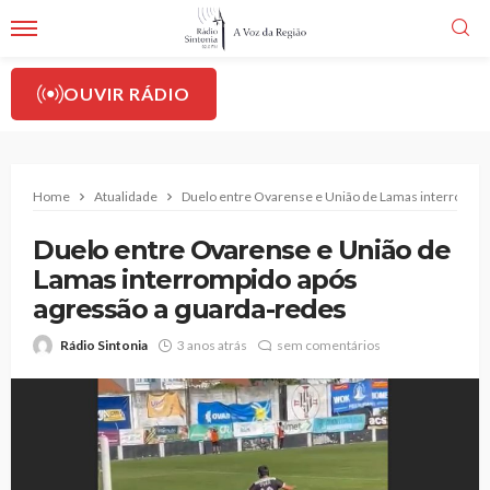
OUVIR RÁDIO
Home
Atualidade
Duelo entre Ovarense e União de Lamas interrompid
Duelo entre Ovarense e União de
Lamas interrompido após
agressão a guarda-redes
Rádio Sintonia
3 anos atrás
sem comentários