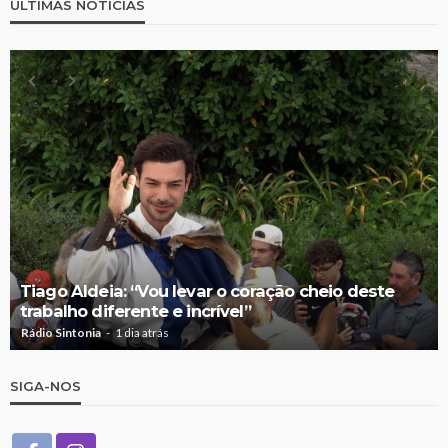
ÚLTIMAS NOTÍCIAS
Tiago Aldeia: “Vou levar o coração cheio deste
trabalho diferente e incrível”
Rádio Sintonia
1 dia atrás
SIGA-NOS