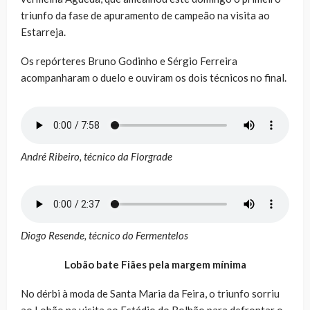
triunfo da fase de apuramento de campeão na visita ao
Estarreja.
Os repórteres Bruno Godinho e Sérgio Ferreira
acompanharam o duelo e ouviram os dois técnicos no final.
André Ribeiro, técnico da Florgrade
Diogo Resende, técnico do Fermentelos
Lobão bate Fiães pela margem mínima
No dérbi à moda de Santa Maria da Feira, o triunfo sorriu
ao Lobão na visita ao Estádio do Bolhão para defrontar o