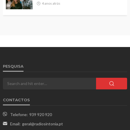
4 anos atrás
PESQUISA
CONTACTOS
Telefone:
939 920 920
Email:
geral@radiosintonia.pt