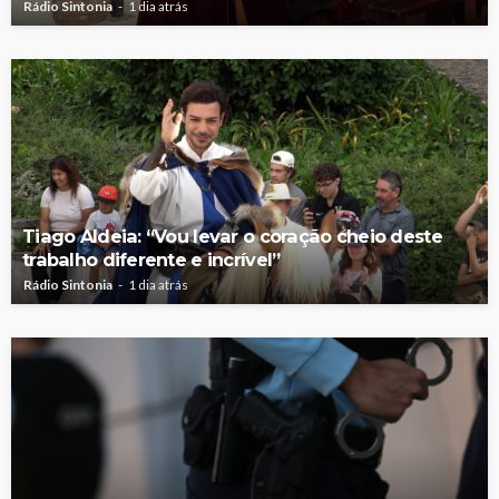
Rádio Sintonia
1 dia atrás
Tiago Aldeia: “Vou levar o coração cheio deste
trabalho diferente e incrível”
Rádio Sintonia
1 dia atrás