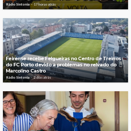
Rádio Sintonia
17 horas atrás
Feirense recebe Felgueiras no Centro de Treinos
do FC Porto devido a problemas no relvado do
Marcolino Castro
Rádio Sintonia
2 dias atrás