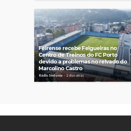
Feirense recebe Felgueiras no
Centro de Treinos do FC Porto
devido a problemas no relvado do
Marcolino Castro
Rádio Sintonia
2 dias atrás