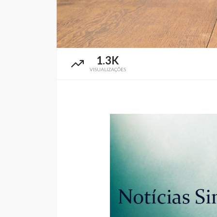
1.3K
VISUALIZAÇÕES