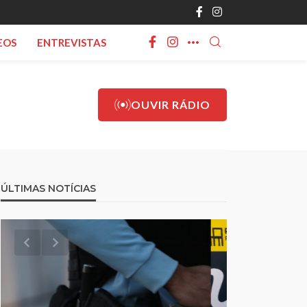
EOS
ENTREVISTAS
OUVIR RÁDIO
ÚLTIMAS NOTÍCIAS
res