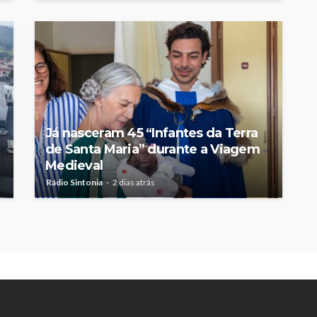
Já nasceram 45 “Infantes da Terra
de Santa Maria” durante a Viagem
Medieval
Rádio Sintonia
2 dias atrás