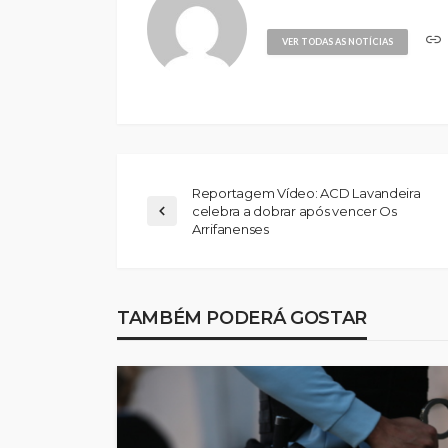
VER TODAS AS NOTÍCIAS
Reportagem Vídeo: ACD Lavandeira
celebra a dobrar após vencer Os
Arrifanenses
TAMBÉM PODERÁ GOSTAR