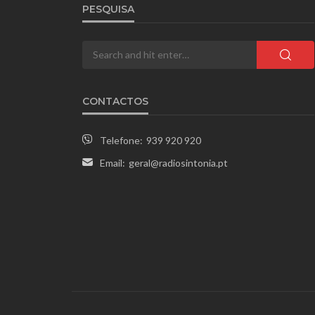
PESQUISA
CONTACTOS
Telefone:
939 920 920
Email:
geral@radiosintonia.pt