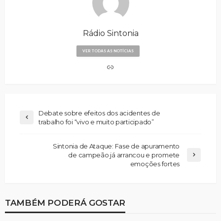
Rádio Sintonia
VER TODAS AS NOTÍCIAS
Debate sobre efeitos dos acidentes de
trabalho foi “vivo e muito participado”
Sintonia de Ataque: Fase de apuramento
de campeão já arrancou e promete
emoções fortes
TAMBÉM PODERÁ GOSTAR