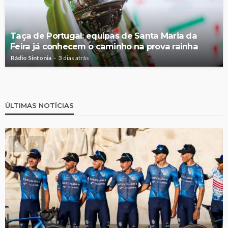
Taça de Portugal: equipas de Santa Maria da
Feira já conhecem o caminho na prova rainha
Rádio Sintonia
3 dias atrás
ÚLTIMAS NOTÍCIAS