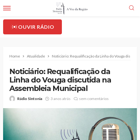
OUVIR RÁDIO
Home
Atualidade
Noticiário: Requalificação da Linha do Vouga discuti
Noticiário: Requalificação da
Linha do Vouga discutida na
Assembleia Municipal
Rádio Sintonia
3 anos atrás
sem comentários