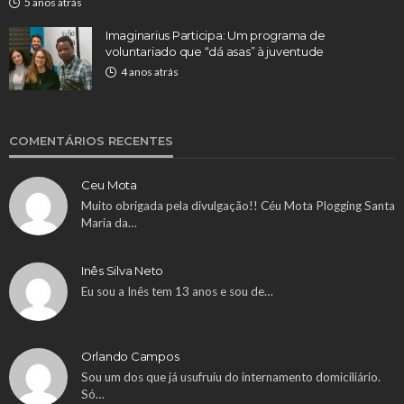
5 anos atrás
Imaginarius Participa: Um programa de
voluntariado que “dá asas” à juventude
4 anos atrás
COMENTÁRIOS RECENTES
Ceu Mota
Muito obrigada pela divulgação!! Céu Mota Plogging Santa
Maria da…
Inês Silva Neto
Eu sou a Inês tem 13 anos e sou de…
Orlando Campos
Sou um dos que já usufruiu do internamento domiciliário.
Só…