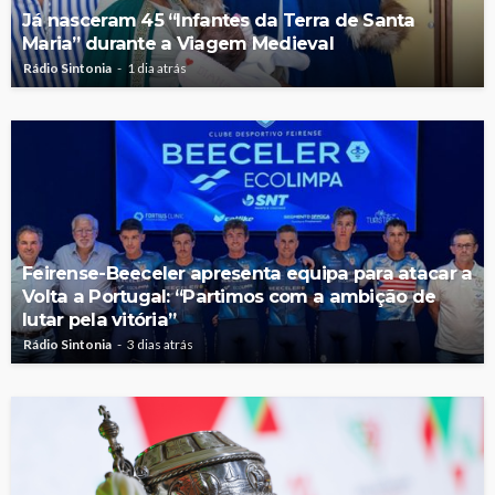
Já nasceram 45 “Infantes da Terra de Santa
Maria” durante a Viagem Medieval
Rádio Sintonia
1 dia atrás
Feirense-Beeceler apresenta equipa para atacar a
Volta a Portugal: “Partimos com a ambição de
lutar pela vitória”
Rádio Sintonia
3 dias atrás