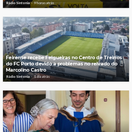
Rádio Sintonia
9 horas atrás
Feirense recebe Felgueiras no Centro de Treinos
do FC Porto devido a problemas no relvado do
Marcolino Castro
Rádio Sintonia
1 dia atrás