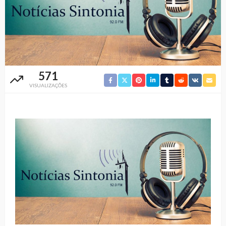
571
VISUALIZAÇÕES