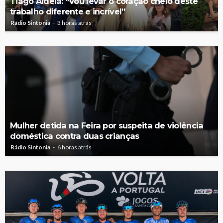
Tiago Aldeia: “Vou levar o coração cheio deste
trabalho diferente e incrível”
Rádio Sintonia
3 horas atrás
Mulher detida na Feira por suspeita de violência
doméstica contra duas crianças
Rádio Sintonia
6 horas atrás