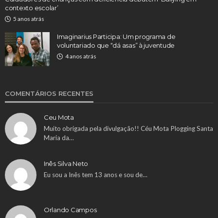
contexto escolar’
5 anos atrás
Imaginarius Participa: Um programa de
voluntariado que “dá asas” à juventude
4 anos atrás
COMENTÁRIOS RECENTES
Ceu Mota
Muito obrigada pela divulgação!! Céu Mota Plogging Santa
Maria da…
Inês Silva Neto
Eu sou a Inês tem 13 anos e sou de…
Orlando Campos