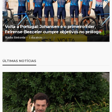
Volta a Portugal: Johansen é o primeiro líder,
Feirense-Beeceler cumpre objetivos no prólogo
Rádio Sintonia
1 dia atrás
ÚLTIMAS NOTÍCIAS