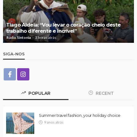
Tiago Aldeia: “Vou levar o coração cheio deste
trabalho diferente e incrível”
Rádio Sintonia
3 horas atrás
SIGA-NOS
POPULAR
RECENT
Summer travel fashion, your holiday choice
9 anos atrás