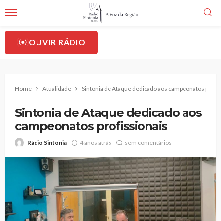
OUVIR RÁDIO
Home
Atualidade
Sintonia de Ataque dedicado aos campeonatos profis
Sintonia de Ataque dedicado aos
campeonatos profissionais
Rádio Sintonia
4 anos atrás
sem comentários