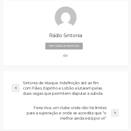
Rádio Sintonia
VER TODAS AS NOTÍCIAS
Sintonia de Ataque: Indefinição até ao fim
com Fiães, Espinho e Lobão a lutaram pelas
duas vagas que permitem disputar a subida
Feira Viva, um clube onde não há limites
para a superação e onde se acredita que “o
melhor ainda está por vir”