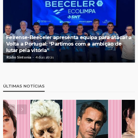
Feirense-Beeceler apresenta equipa para atacar a
Volta a Portugal: “Partimos com a ambição de
lutar pela vitória”
Rádio Sintonia
4 dias atrás
ÚLTIMAS NOTÍCIAS