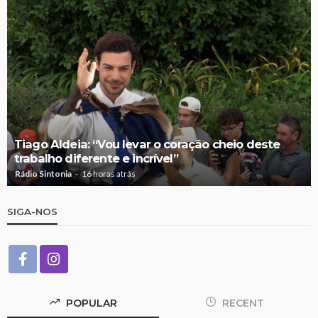
Tiago Aldeia: “Vou levar o coração cheio deste
trabalho diferente e incrível”
Rádio Sintonia
16 horas atrás
SIGA-NOS
POPULAR
RECENT