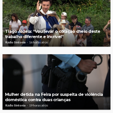
Tiago Aldeia: “Vou levar o coração cheio deste
trabalho diferente e incrível”
Rádio Sintonia
16 horas atrás
Mulher detida na Feira por suspeita de violência
doméstica contra duas crianças
Rádio Sintonia
19 horas atrás