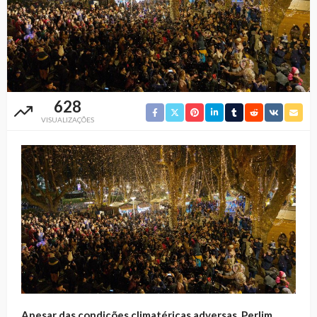
628
VISUALIZAÇÕES
Apesar das condições climatéricas adversas, Perlim