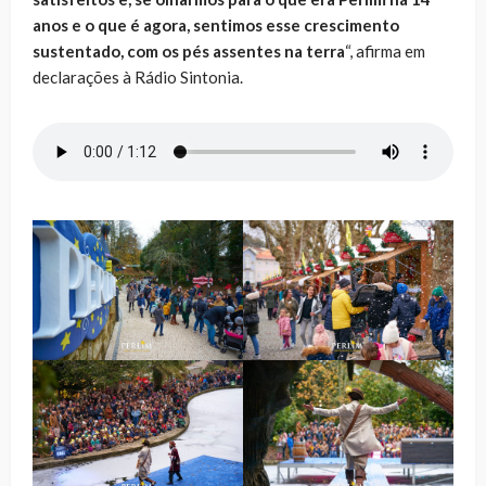
anos e o que é agora, sentimos esse crescimento
sustentado, com os pés assentes na terra
“, afirma em
declarações à Rádio Sintonia.