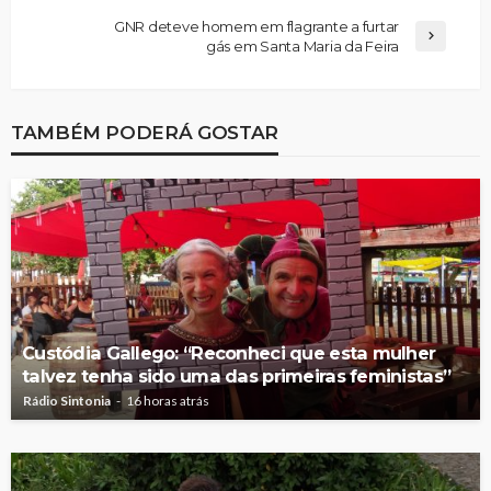
GNR deteve homem em flagrante a furtar
gás em Santa Maria da Feira
TAMBÉM PODERÁ GOSTAR
Custódia Gallego: “Reconheci que esta mulher
talvez tenha sido uma das primeiras feministas”
Rádio Sintonia
16 horas atrás