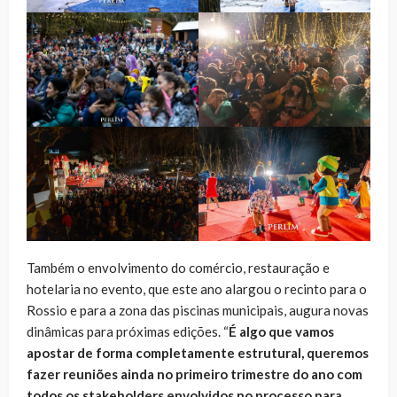
Também o envolvimento do comércio, restauração e
hotelaria no evento, que este ano alargou o recinto para o
Rossio e para a zona das piscinas municipais, augura novas
dinâmicas para próximas edições. “
É algo que vamos
apostar de forma completamente estrutural, queremos
fazer reuniões ainda no primeiro trimestre do ano com
todos os stakeholders envolvidos no processo para