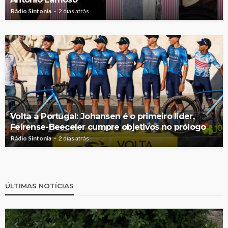
Rádio Sintonia
2 dias atrás
Volta a Portugal: Johansen é o primeiro líder,
Feirense-Beeceler cumpre objetivos no prólogo
Rádio Sintonia
2 dias atrás
ÚLTIMAS NOTÍCIAS