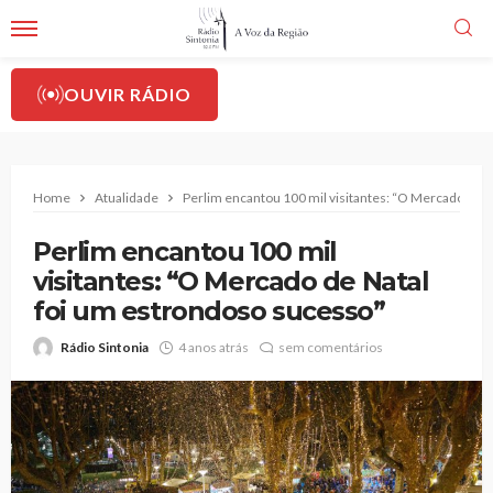
OUVIR RÁDIO
Home
Atualidade
Perlim encantou 100 mil visitantes: “O Mercado de 
Perlim encantou 100 mil
visitantes: “O Mercado de Natal
foi um estrondoso sucesso”
Rádio Sintonia
4 anos atrás
sem comentários