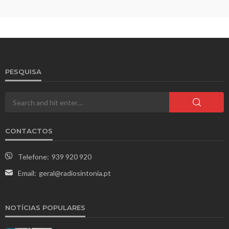
PESQUISA
CONTACTOS
Telefone:
939 920 920
Email:
geral@radiosintonia.pt
NOTÍCIAS POPULARES