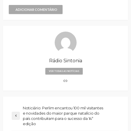
ADICIONAR COMENTÁRIO
Rádio Sintonia
VER TODAS AS NOTÍCIAS
Noticiário: Perlim encantou 100 mil visitantes
e novidades do maior parque natalício do
país contribuíram para o sucesso da 14ª
edição