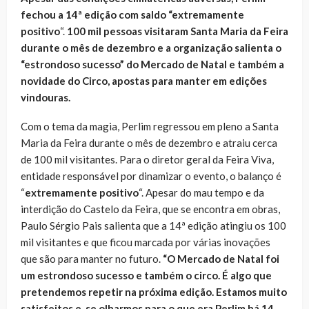
fechou a 14ª edição com saldo “extremamente
positivo
“.
100 mil pessoas visitaram Santa Maria da Feira
durante o mês de dezembro e a organização salienta o
“estrondoso sucesso” do Mercado de Natal e também a
novidade do Circo, apostas para manter em edições
vindouras.
Com o tema da magia, Perlim regressou em pleno a Santa
Maria da Feira durante o mês de dezembro e atraiu cerca
de 100 mil visitantes. Para o diretor geral da Feira Viva,
entidade responsável por dinamizar o evento, o balanço é
“
extremamente positivo
“. Apesar do mau tempo e da
interdição do Castelo da Feira, que se encontra em obras,
Paulo Sérgio Pais salienta que a 14ª edição atingiu os 100
mil visitantes e que ficou marcada por várias inovações
que são para manter no futuro.
“O Mercado de Natal foi
um estrondoso sucesso e também o circo. É algo que
pretendemos repetir na próxima edição. Estamos muito
satisfeitos e, se olharmos para o que era Perlim há 14