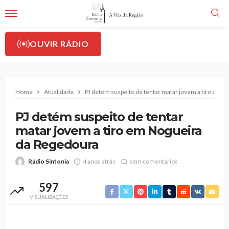
OUVIR RÁDIO
Home
Atualidade
PJ detém suspeito de tentar matar jovem a tiro em 
PJ detém suspeito de tentar
matar jovem a tiro em Nogueira
da Regedoura
Rádio Sintonia
4 anos atrás
sem comentários
597
VISUALIZAÇÕES