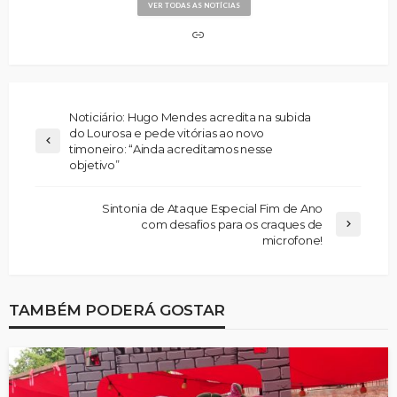
VER TODAS AS NOTÍCIAS
Noticiário: Hugo Mendes acredita na subida
do Lourosa e pede vitórias ao novo
timoneiro: “Ainda acreditamos nesse
objetivo”
Sintonia de Ataque Especial Fim de Ano
com desafios para os craques de
microfone!
TAMBÉM PODERÁ GOSTAR