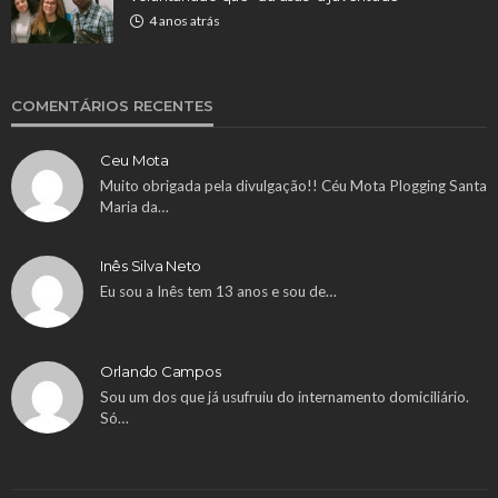
4 anos atrás
COMENTÁRIOS RECENTES
Ceu Mota
Muito obrigada pela divulgação!! Céu Mota Plogging Santa
Maria da…
Inês Silva Neto
Eu sou a Inês tem 13 anos e sou de…
Orlando Campos
Sou um dos que já usufruiu do internamento domiciliário.
Só…