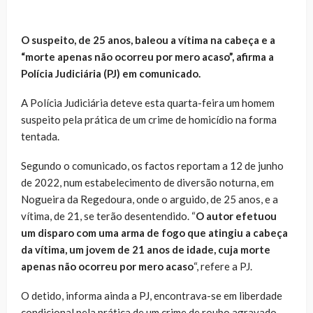
O suspeito, de 25 anos, baleou a vítima na cabeça e a
“morte apenas não ocorreu por mero acaso”, afirma a
Polícia Judiciária (PJ) em comunicado.
A Polícia Judiciária deteve esta quarta-feira um homem
suspeito pela prática de um crime de homicídio na forma
tentada.
Segundo o comunicado, os factos reportam a 12 de junho
de 2022, num estabelecimento de diversão noturna, em
Nogueira da Regedoura, onde o arguido, de 25 anos, e a
vítima, de 21, se terão desentendido. “
O autor efetuou
um disparo com uma arma de fogo que atingiu a cabeça
da vítima, um jovem de 21 anos de idade, cuja morte
apenas não ocorreu por mero acaso
“, refere a PJ.
O detido, informa ainda a PJ, encontrava-se em liberdade
condicional pela prática de um crime de roubo agravado,