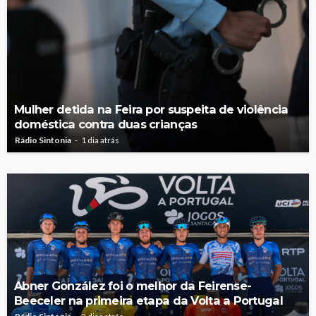
Mulher detida na Feira por suspeita de violência
doméstica contra duas crianças
Rádio Sintonia
1 dia atrás
Abner González foi o melhor da Feirense-
Beeceler na primeira etapa da Volta a Portugal