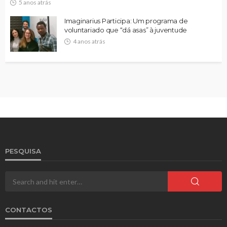
5 anos atrás
Imaginarius Participa: Um programa de
voluntariado que “dá asas” à juventude
4 anos atrás
PESQUISA
CONTACTOS