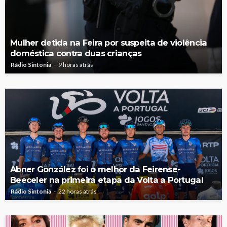
Mulher detida na Feira por suspeita de violência
doméstica contra duas crianças
Rádio Sintonia
9 horas atrás
Abner González foi o melhor da Feirense-
Beeceler na primeira etapa da Volta a Portugal
Rádio Sintonia
22 horas atrás