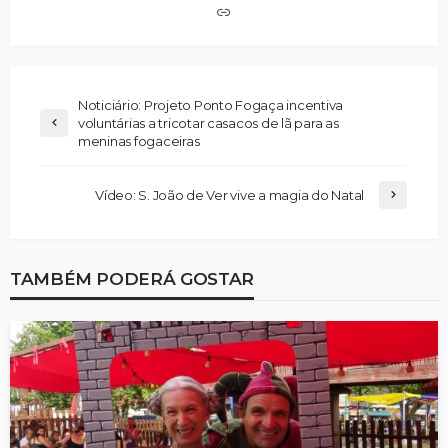
Noticiário: Projeto Ponto Fogaça incentiva
voluntárias a tricotar casacos de lã para as
meninas fogaceiras
Vídeo: S. João de Ver vive a magia do Natal
TAMBÉM PODERÁ GOSTAR