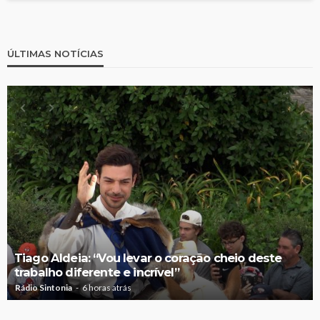
ÚLTIMAS NOTÍCIAS
Tiago Aldeia: “Vou levar o coração cheio deste
trabalho diferente e incrível”
Rádio Sintonia
6 horas atrás