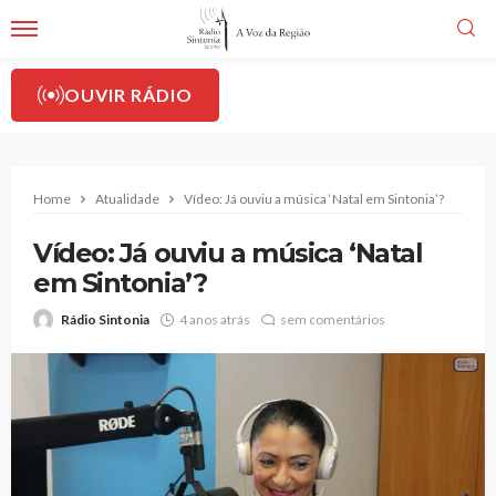
OUVIR RÁDIO
Home
Atualidade
Vídeo: Já ouviu a música ‘Natal em Sintonia’?
Vídeo: Já ouviu a música ‘Natal
em Sintonia’?
Rádio Sintonia
4 anos atrás
sem comentários