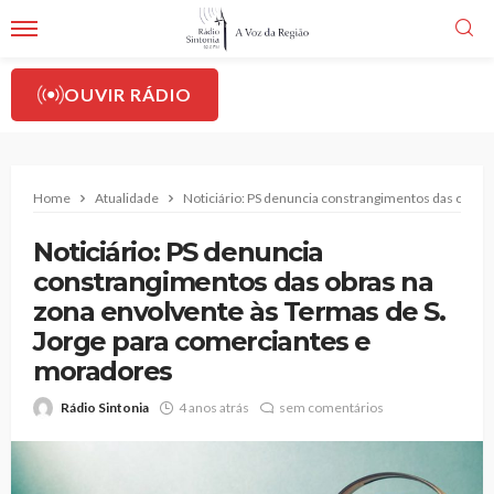
OUVIR RÁDIO
Home
Atualidade
Noticiário: PS denuncia constrangimentos das obras
Noticiário: PS denuncia
constrangimentos das obras na
zona envolvente às Termas de S.
Jorge para comerciantes e
moradores
Rádio Sintonia
4 anos atrás
sem comentários