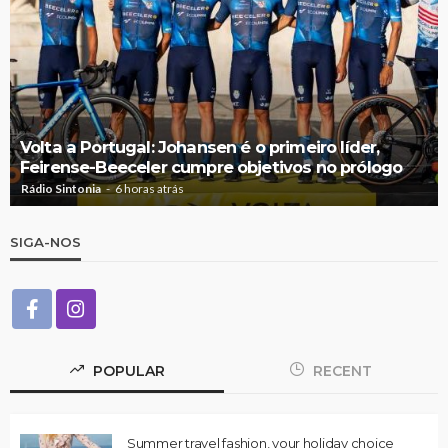
Volta a Portugal: Johansen é o primeiro líder,
Feirense-Beeceler cumpre objetivos no prólogo
Rádio Sintonia
6 horas atrás
SIGA-NOS
POPULAR
RECENT
Summer travel fashion, your holiday choice