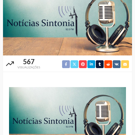
567
VISUALIZAÇÕES