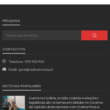
PESQUISA
CONTACTOS
Telefone:
939 920 920
Email:
geral@radiosintonia.pt
NOTÍCIAS POPULARES
Guerra na Ucrânia, erosão costeira e eleições
legislativas são os temas em debate no Governo
de Opinião desta semana com Cristina Pires e