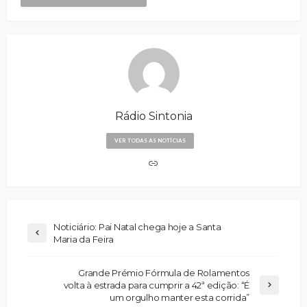
Rádio Sintonia
VER TODAS AS NOTÍCIAS
Noticiário: Pai Natal chega hoje a Santa
Maria da Feira
Grande Prémio Fórmula de Rolamentos
volta à estrada para cumprir a 42ª edição: “É
um orgulho manter esta corrida”