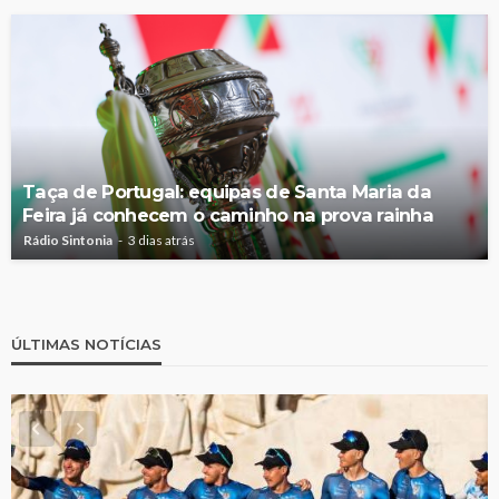
Taça de Portugal: equipas de Santa Maria da
Feira já conhecem o caminho na prova rainha
Rádio Sintonia
3 dias atrás
ÚLTIMAS NOTÍCIAS