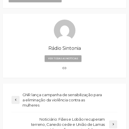
Rádio Sintonia
VER TODAS AS NOTÍCIAS
GNR lança campanha de sensibilização para
a eliminação da violência contra as
mulheres
Noticiário: Fiães e Lobão recuperam
terreno, Canedo cede e União de Lamas