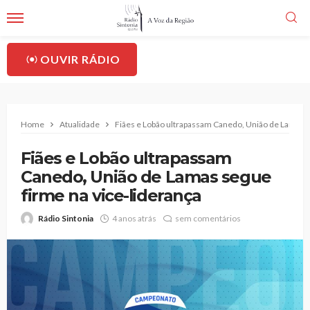
OUVIR RÁDIO
Home
Atualidade
Fiães e Lobão ultrapassam Canedo, União de Lamas s
Fiães e Lobão ultrapassam
Canedo, União de Lamas segue
firme na vice-liderança
Rádio Sintonia
4 anos atrás
sem comentários