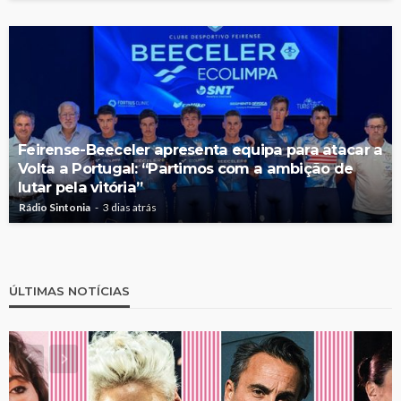
Feirense-Beeceler apresenta equipa para atacar a
Volta a Portugal: “Partimos com a ambição de
lutar pela vitória”
Rádio Sintonia
3 dias atrás
ÚLTIMAS NOTÍCIAS