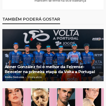
mantém-se firme na vice-liderança
TAMBÉM PODERÁ GOSTAR
Abner González foi o melhor da Feirense-
Beeceler na primeira etapa da Volta a Portugal
Rádio Sintonia
1 hora atrás