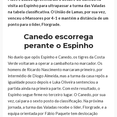
visita ao Espinho para ultrapassar a turma das Valadas
na tabela classificativa. O União de Lamas, por sua vez,
venceu o Mansores por 4-1 e mantém a distância de um
ponto para o líder, Florgrade.
Canedo escorrega
perante o Espinho
No duelo que opôs Espinho e Canedo, os tigres da Costa
Verde voltaram a operar a cambalhota no marcador. Os
homens de Ricardo Nascimento marcaram primeiro, por
intermédio de Diogo Almeida, mas a turma da casa repôs a
igualdade pouco depois e Luka Oliveira sentenciou a
partida ainda na primeira parte. Com este resultado, o
Espinho segue firme no terceiro lugar. O Canedo, por sua
vez, cai para o sexto posto da classificação. Na próxima
jornada, a turma das Valadas recebe o líder, Florgrade, e a
equipa orientada por Fábio Paquete tem deslocação