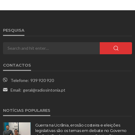
PESQUISA
CONTACTOS
Telefone:
939 920 920
Email:
geral@radiosintonia.pt
NOTÍCIAS POPULARES
Guerra na Ucrânia, erosão costeira e eleições
legislativas são os temas em debate no Governo