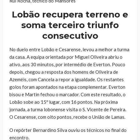
Rui Rocha, técnico do Mansores
Lobão recupera terreno e
soma terceiro triunfo
consecutivo
No duelo entre Lobão e Cesarense, levou a melhor a turma
da casa. A equipa orientada por Miguel Oliveira abriu o
ativo, aos 30 minutos, por intermédio de Everton. Pouco
depois, chegou a resposta dos homens de Oliveira de
Azeméis, com Cancela a repor a igualdade. Os restantes
golos foram apontados na etapa complementar. Everton
bisou e Martin fechou o marcador. Com este resultado, o
Lobão sobe ao 15º lugar, com 16 pontos. Na próxima
jornada, a turma lobonense visita o S. Vicente de Pereira.
O Cesarense, com oito pontos, recebe o União de Lamas.
O repórter Bernardino Silva ouviu os técnicos no final do
encontro.