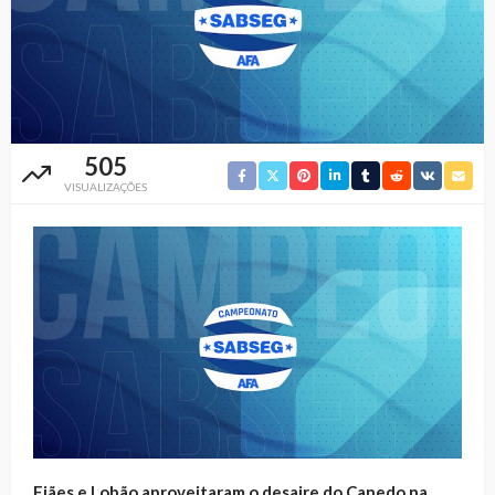
505
VISUALIZAÇÕES
Fiães e Lobão aproveitaram o desaire do Canedo na