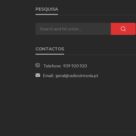
PESQUISA
CONTACTOS
Telefone:
939 920 920
Email:
geral@radiosintonia.pt