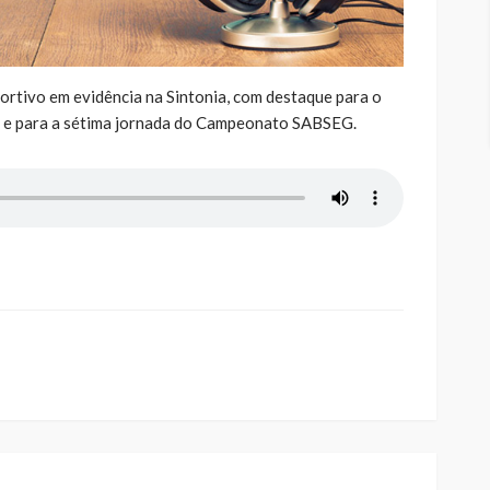
ortivo em evidência na Sintonia, com destaque para o
l e para a sétima jornada do Campeonato SABSEG.