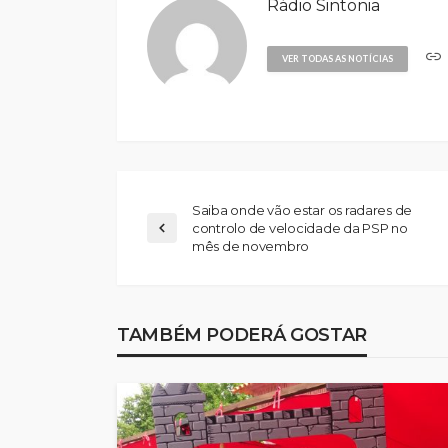
Rádio Sintonia
VER TODAS AS NOTÍCIAS
Saiba onde vão estar os radares de
controlo de velocidade da PSP no
mês de novembro
TAMBÉM PODERÁ GOSTAR