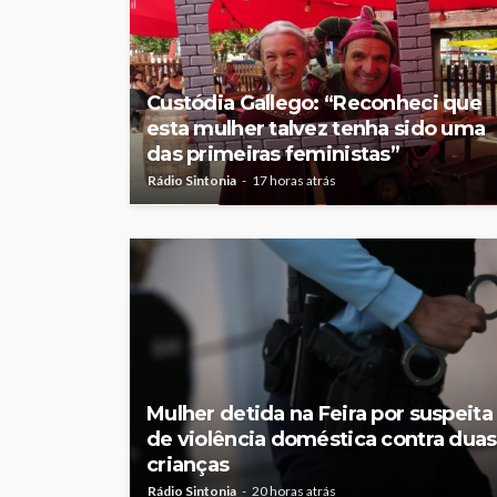
Custódia Gallego: “Reconheci que
esta mulher talvez tenha sido uma
das primeiras feministas”
Rádio Sintonia
17 horas atrás
Mulher detida na Feira por suspeita
de violência doméstica contra duas
crianças
Rádio Sintonia
20 horas atrás