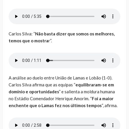
Carlos Silva: “
Não basta dizer que somos os melhores,
temos que o mostra
r”.
A análise ao duelo entre União de Lamas e Lobão (1-0).
Carlos Silva afirma que as equipas “
equilibraram-se em
domínio e oportunidades
” e salienta a moldura humana
no Estádio Comendador Henrique Amorim. “
Foi a maior
enchente que o Lamas fez nos últimos tempos
“, afirma.