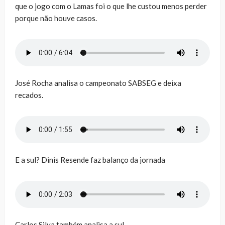
que o jogo com o Lamas foi o que lhe custou menos perder
porque não houve casos.
José Rocha analisa o campeonato SABSEG e deixa
recados.
E a sul? Dinis Resende faz balanço da jornada
Carlos Silva também analisa a sul.