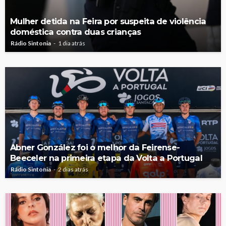
Mulher detida na Feira por suspeita de violência
doméstica contra duas crianças
Rádio Sintonia
1 dia atrás
Abner González foi o melhor da Feirense-
Beeceler na primeira etapa da Volta a Portugal
Rádio Sintonia
2 dias atrás