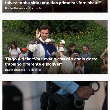
talvez tenha sido uma das primeiras feministas”
Rádio Sintonia
1 dia atrás
Tiago Aldeia: “Vou levar o coração cheio deste
trabalho diferente e incrível”
Rádio Sintonia
1 dia atrás