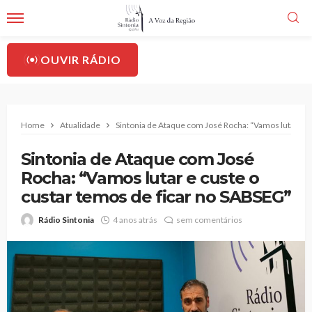
OUVIR RÁDIO
Home
Atualidade
Sintonia de Ataque com José Rocha: “Vamos lutar e c
Sintonia de Ataque com José
Rocha: “Vamos lutar e custe o
custar temos de ficar no SABSEG”
Rádio Sintonia
4 anos atrás
sem comentários