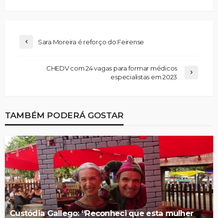
Sara Moreira é reforço do Feirense
CHEDV com 24 vagas para formar médicos
especialistas em 2023
TAMBÉM PODERÁ GOSTAR
Custódia Gallego: “Reconheci que esta mulher