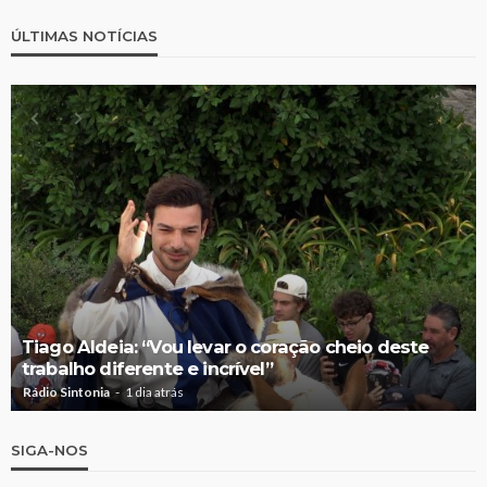
ÚLTIMAS NOTÍCIAS
Tiago Aldeia: “Vou levar o coração cheio deste
trabalho diferente e incrível”
Rádio Sintonia
1 dia atrás
SIGA-NOS