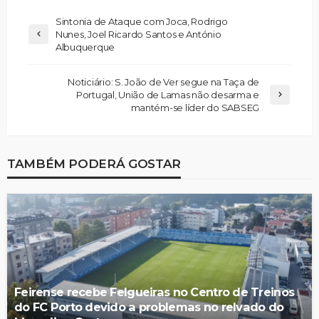
Sintonia de Ataque com Joca, Rodrigo
Nunes, Joel Ricardo Santos e António
Albuquerque
Noticiário: S. João de Ver segue na Taça de
Portugal, União de Lamas não desarma e
mantém-se líder do SABSEG
TAMBÉM PODERÁ GOSTAR
Feirense recebe Felgueiras no Centro de Treinos
do FC Porto devido a problemas no relvado do