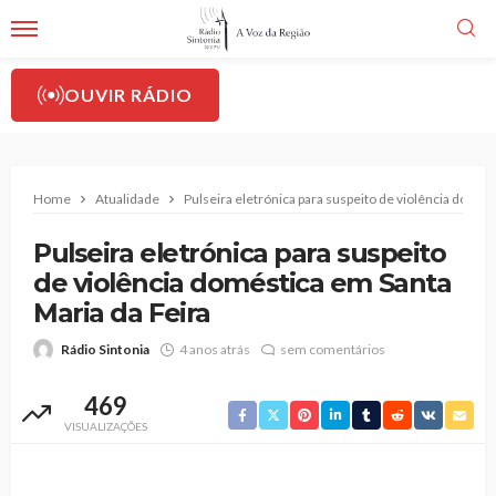
OUVIR RÁDIO
Home
Atualidade
Pulseira eletrónica para suspeito de violência domés
Pulseira eletrónica para suspeito
de violência doméstica em Santa
Maria da Feira
Rádio Sintonia
4 anos atrás
sem comentários
469
VISUALIZAÇÕES