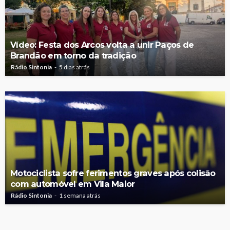
Vídeo: Festa dos Arcos volta a unir Paços de
Brandão em torno da tradição
Rádio Sintonia
5 dias atrás
Motociclista sofre ferimentos graves após colisão
com automóvel em Vila Maior
Rádio Sintonia
1 semana atrás