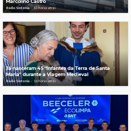
Marcolino Castro
Rádio Sintonia
15 horas atrás
Já nasceram 45 “Infantes da Terra de Santa
Maria” durante a Viagem Medieval
Rádio Sintonia
16 horas atrás