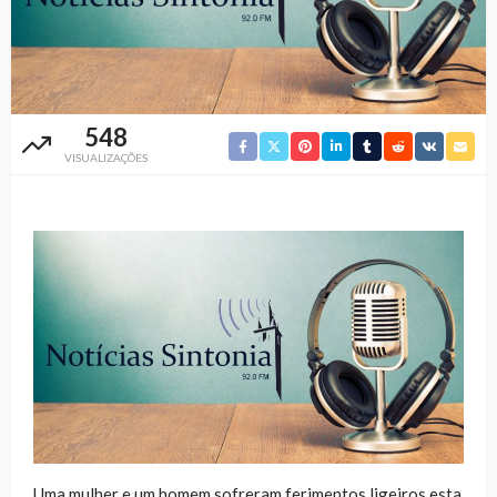
548
VISUALIZAÇÕES
Uma mulher e um homem sofreram ferimentos ligeiros esta