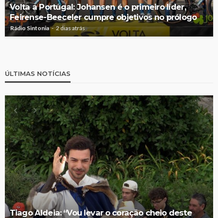
Volta a Portugal: Johansen é o primeiro líder,
Feirense-Beeceler cumpre objetivos no prólogo
Rádio Sintonia
2 dias atrás
ÚLTIMAS NOTÍCIAS
Tiago Aldeia: “Vou levar o coração cheio deste