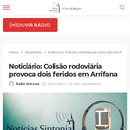
OUVIR RÁDIO
Home
Atualidade
Noticiário: Colisão rodoviária provoca dois feridos e
Noticiário: Colisão rodoviária
provoca dois feridos em Arrifana
Rádio Sintonia
4 anos atrás
sem comentários