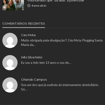
voluntariado que “dá asas” à juventude
4 anos atrás
COMENTÁRIOS RECENTES
Ceu Mota
Muito obrigada pela divulgação!! Céu Mota Plogging Santa
Maria da…
Inês Silva Neto
Eu sou a Inês tem 13 anos e sou de…
Orlando Campos
Sou um dos que já usufruiu do internamento domiciliário.
Só…