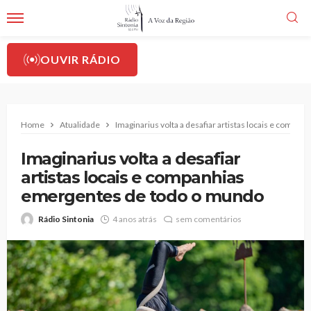
OUVIR RÁDIO
Home
Atualidade
Imaginarius volta a desafiar artistas locais e comp
Imaginarius volta a desafiar
artistas locais e companhias
emergentes de todo o mundo
Rádio Sintonia
4 anos atrás
sem comentários