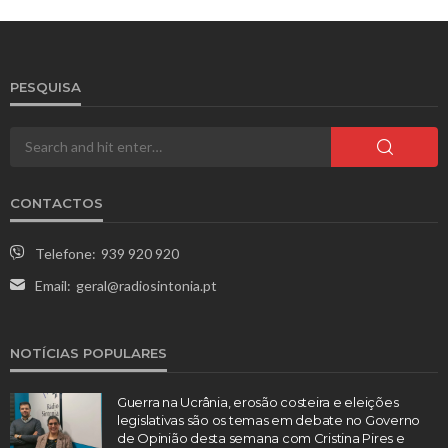
PESQUISA
CONTACTOS
Telefone:
939 920 920
Email:
geral@radiosintonia.pt
NOTÍCIAS POPULARES
Guerra na Ucrânia, erosão costeira e eleições
legislativas são os temas em debate no Governo
de Opinião desta semana com Cristina Pires e