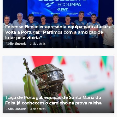
Feirense-Beeceler apresenta equipa para atacar a
Volta a Portugal: “Partimos com a ambição de
lutar pela vitória”
Rádio Sintonia
3 dias atrás
Taça de Portugal: equipas de Santa Maria da
Feira já conhecem o caminho na prova rainha
Rádio Sintonia
3 dias atrás