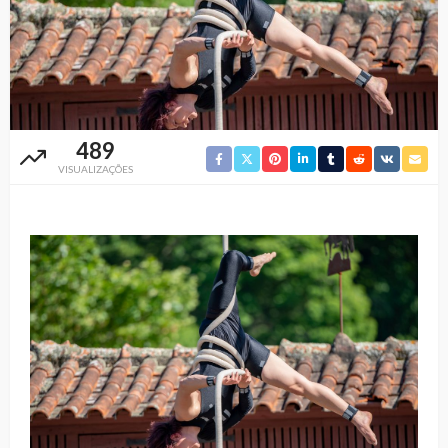
489
VISUALIZAÇÕES