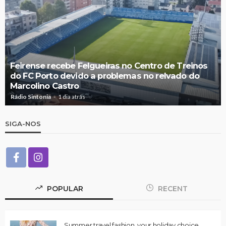
Feirense recebe Felgueiras no Centro de Treinos
do FC Porto devido a problemas no relvado do
Marcolino Castro
Rádio Sintonia
1 dia atrás
SIGA-NOS
POPULAR
RECENT
Summer travel fashion, your holiday choice