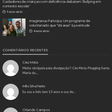
Cuidadores de crianças com deficiência debatem ‘Bullying em
contexto escolar’
5 anos atrás
Imaginarius Participa: Um programa de
voluntariado que “dá asas” à juventude
4 anos atrás
COMENTÁRIOS RECENTES
Ceu Mota
Muito obrigada pela divulgação!! Céu Mota Plogging Santa
Maria da…
Inês Silva Neto
Eu sou a Inês tem 13 anos e sou de…
Orlando Campos