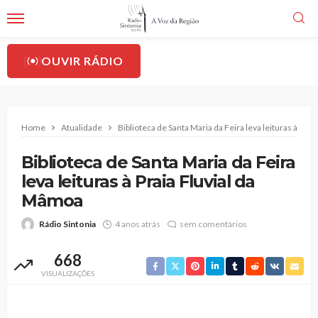
OUVIR RÁDIO
Home
Atualidade
Biblioteca de Santa Maria da Feira leva leituras à Pra
Biblioteca de Santa Maria da Feira
leva leituras à Praia Fluvial da
Mâmoa
Rádio Sintonia
4 anos atrás
sem comentários
668
VISUALIZAÇÕES