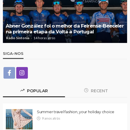
Abner González foi o melhor da Feirense-Beeceler
na primeira etapa da Volta a Portugal
Rádio Sintonia
14 horas atrás
SIGA-NOS
POPULAR
RECENT
Summer travel fashion, your holiday choice
9 anos atrás