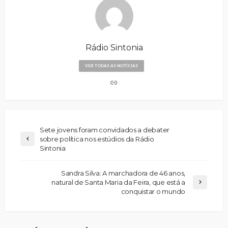
Rádio Sintonia
VER TODAS AS NOTÍCIAS
Sete jovens foram convidados a debater
sobre política nos estúdios da Rádio
Sintonia
Sandra Silva: A marchadora de 46 anos,
natural de Santa Maria da Feira, que está a
conquistar o mundo