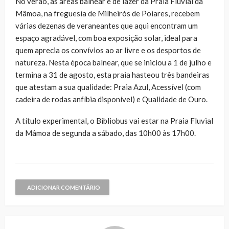
No verão, as áreas balnear e de lazer da Praia Fluvial da
Mâmoa, na freguesia de Milheirós de Poiares, recebem
várias dezenas de veraneantes que aqui encontram um
espaço agradável, com boa exposição solar, ideal para
quem aprecia os convívios ao ar livre e os desportos de
natureza. Nesta época balnear, que se iniciou a 1 de julho e
termina a 31 de agosto, esta praia hasteou três bandeiras
que atestam a sua qualidade: Praia Azul, Acessível (com
cadeira de rodas anfíbia disponível) e Qualidade de Ouro.
A título experimental, o Bibliobus vai estar na Praia Fluvial
da Mâmoa de segunda a sábado, das 10h00 às 17h00.
ADICIONAR COMENTÁRIO